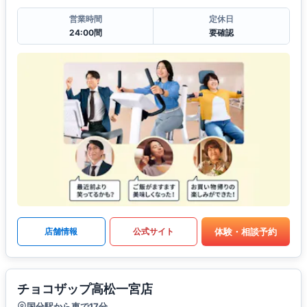
営業時間
定休日
24:00間
要確認
体験・相談予約
店舗情報
公式サイト
チョコザップ高松一宮店
国分駅から車で17分