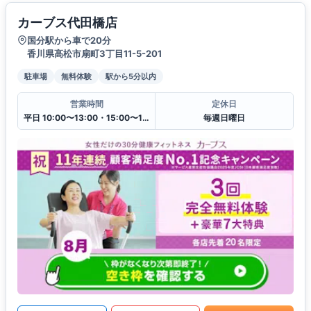
カーブス代田橋店
国分駅から車で20分
香川県高松市扇町3丁目11-5-201
駐車場
無料体験
駅から5分以内
営業時間
定休日
平日 10:00〜13:00・15:00〜19:00
毎週日曜日