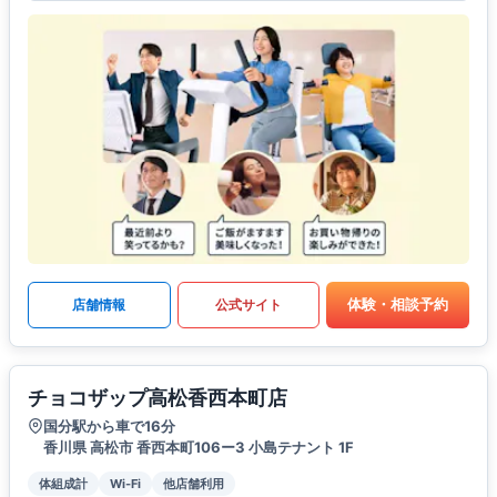
体験・相談予約
店舗情報
公式サイト
チョコザップ高松香西本町店
国分駅から車で16分
香川県 高松市 香西本町106ー3 小島テナント 1F
体組成計
Wi-Fi
他店舗利用