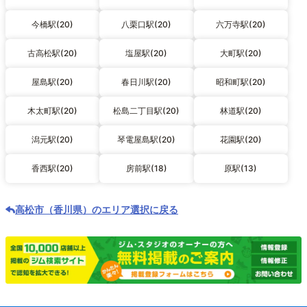
今橋駅(20)
八栗口駅(20)
六万寺駅(20)
古高松駅(20)
塩屋駅(20)
大町駅(20)
屋島駅(20)
春日川駅(20)
昭和町駅(20)
木太町駅(20)
松島二丁目駅(20)
林道駅(20)
潟元駅(20)
琴電屋島駅(20)
花園駅(20)
香西駅(20)
房前駅(18)
原駅(13)
高松市（香川県）のエリア選択に戻る