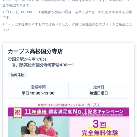
覧で確認できます。
※「○」は、FIT PALETTE編集部が独自の調査・基準に基づき、特におすすめする項目
です。
※「－」は未提供を示すものではありません。詳細は各施設の公式サイトをご確認くだ
さい。
カーブス高松国分寺店
国分駅から車で6分
香川県高松市国分寺町新居406ー1
無料体験
営業時間
定休日
平日 10:00〜13:00
毎週日曜日