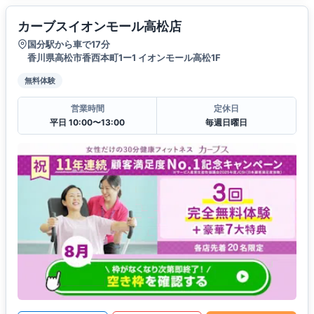
カーブスイオンモール高松店
国分駅から車で17分
香川県高松市香西本町1ー1 イオンモール高松1F
無料体験
営業時間
定休日
平日 10:00〜13:00
毎週日曜日