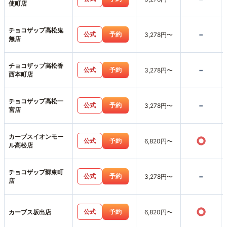
使町店
チョコザップ高松鬼
-
公式
予約
3,278円〜
無店
チョコザップ高松香
-
公式
予約
3,278円〜
西本町店
チョコザップ高松一
-
公式
予約
3,278円〜
宮店
カーブスイオンモー
○
公式
予約
6,820円〜
ル高松店
チョコザップ郷東町
-
公式
予約
3,278円〜
店
○
公式
予約
カーブス坂出店
6,820円〜