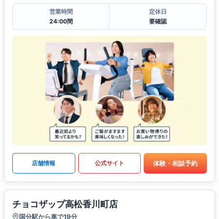
営業時間
定休日
24:00間
要確認
体験・相談予約
店舗情報
公式サイト
チョコザップ高松香川町店
国分駅から車で19分