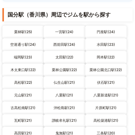
国分駅（香川県）周辺でジムを駅から探す
栗林駅(25)
一宮駅(24)
円座駅(24)
空港通り駅(24)
西前田駅(24)
水田駅(23)
端岡駅(23)
太田駅(22)
岡本駅(22)
木太東口駅(22)
栗林公園駅(22)
栗林公園北口駅(22)
高松駅(22)
仏生山駅(21)
伏石駅(21)
元山駅(21)
八栗駅(21)
八栗新道駅(21)
古高松南駅(21)
沖松島駅(21)
片原町駅(21)
瓦町駅(21)
讃岐牟礼駅(21)
高松築港駅(21)
高田駅(21)
鬼無駅(21)
三条駅(20)