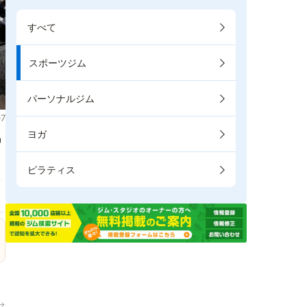
すべて
スポーツジム
パーソナルジム
7
ヨガ
掲
ピラティス
→