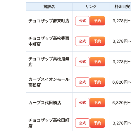
施設名
リンク
料金目安
チョコザップ郷東町店
3,278円
公式
予約
チョコザップ高松香西
3,278円
公式
予約
本町店
チョコザップ高松鬼無
3,278円
公式
予約
店
カーブスイオンモール
6,820円
公式
予約
高松店
カーブス代田橋店
6,820円
公式
予約
チョコザップ高松田町
3,278円
公式
予約
店