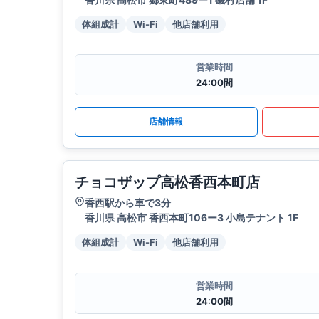
体組成計
Wi-Fi
他店舗利用
営業時間
24:00間
店舗情報
チョコザップ高松香西本町店
香西駅から車で3分
香川県 高松市 香西本町106ー3 小島テナント 1F
体組成計
Wi-Fi
他店舗利用
営業時間
24:00間