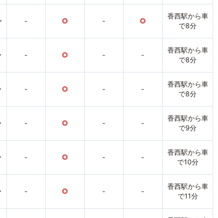
香西駅から車
〜
-
○
-
○
で8分
香西駅から車
〜
-
○
-
-
で8分
香西駅から車
〜
-
○
-
-
で8分
香西駅から車
〜
-
○
-
-
で9分
香西駅から車
〜
-
○
-
-
で10分
香西駅から車
〜
-
○
-
-
で11分