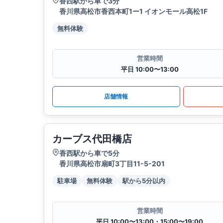
香西駅から車で3分
香川県高松市香西本町1ー1 イオンモール高松1F
無料体験
営業時間
平日 10:00〜13:00
店舗情報
カーブス代田橋店
香西駅から車で5分
香川県高松市扇町3丁目11-5-201
駐車場
無料体験
駅から5分以内
営業時間
平日 10:00〜13:00・15:00〜19:00