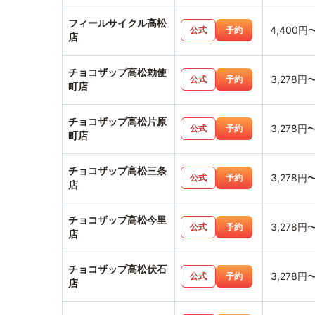
フィールサイクル高松
4,400円
公式
予約
店
チョコザップ高松勅使
3,278円
公式
予約
町店
チョコザップ高松片原
3,278円
公式
予約
町店
チョコザップ高松三条
3,278円
公式
予約
店
チョコザップ高松今里
3,278円
公式
予約
店
チョコザップ高松伏石
3,278円
公式
予約
店