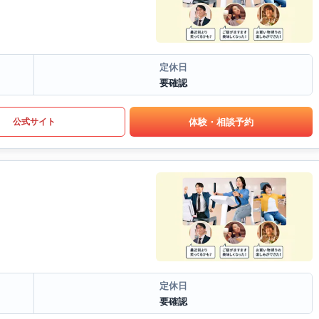
定休日
要確認
体験・相談予約
公式サイト
定休日
要確認