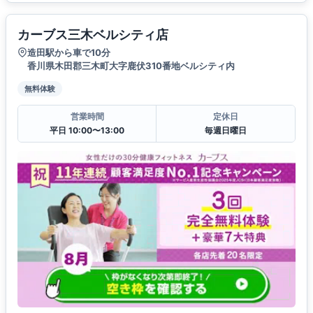
カーブス三木ベルシティ店
造田駅から車で10分
香川県木田郡三木町大字鹿伏310番地ベルシティ内
無料体験
営業時間
定休日
平日 10:00〜13:00
毎週日曜日