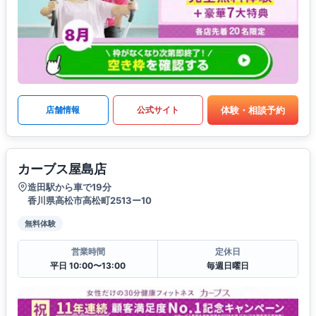
体験・相談予約
店舗情報
公式サイト
カーブス屋島店
造田駅から車で19分
香川県高松市高松町2513ー10
無料体験
営業時間
定休日
平日 10:00〜13:00
毎週日曜日