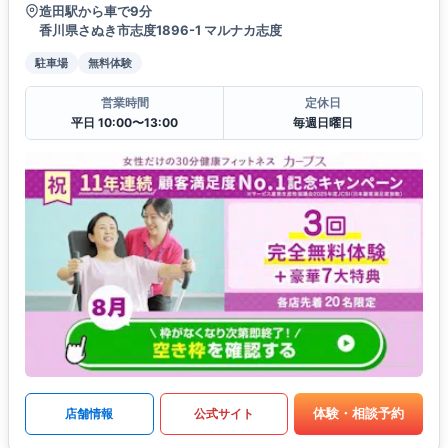
造田駅から車で9分
香川県さぬき市志度1896-1 マルナカ志度
駐車場
無料体験
営業時間
定休日
平日 10:00〜13:00
毎週日曜日
体験・相談予約
店舗情報
公式サイト