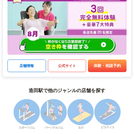
体験・相談予約
店舗情報
公式サイト
造田駅で他のジャンルの店舗を探す
ピラティス
スポーツジム
パーソナルジム
ヨガ