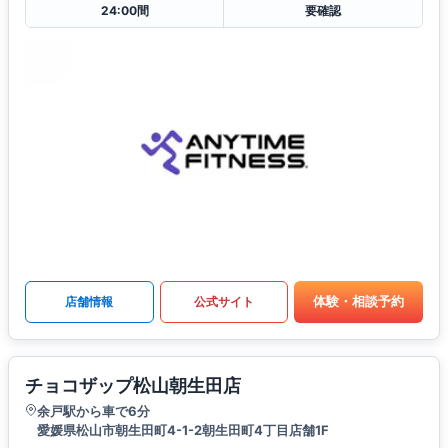
24:00間
要確認
体験・相談予約
店舗情報
公式サイト
チョコザップ松山朝生田店
余戸駅から車で6分
愛媛県松山市朝生田町4-1-2朝生田町4丁目店舗1F