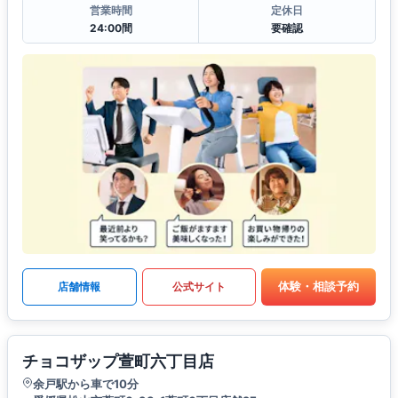
営業時間
定休日
24:00間
要確認
体験・相談予約
店舗情報
公式サイト
チョコザップ萱町六丁目店
余戸駅から車で10分