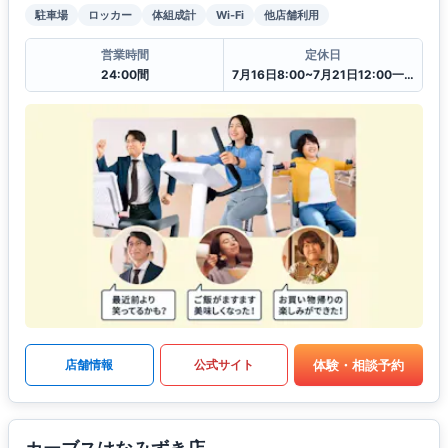
駐車場
ロッカー
体組成計
Wi-Fi
他店舗利用
営業時間
定休日
24:00間
7月16日8:00~7月21日12:00一時閉館中
体験・相談予約
店舗情報
公式サイト