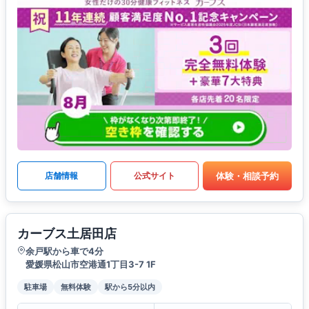
体験・相談予約
店舗情報
公式サイト
カーブス土居田店
余戸駅から車で4分
愛媛県松山市空港通1丁目3-7 1F
駐車場
無料体験
駅から5分以内