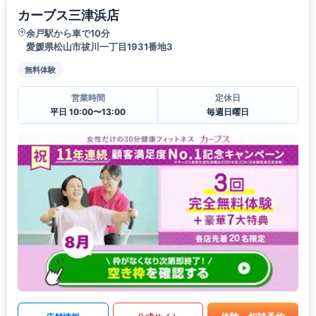
カーブス三津浜店
余戸駅から車で10分
愛媛県松山市祓川一丁目1931番地3
無料体験
営業時間
定休日
平日 10:00〜13:00
毎週日曜日