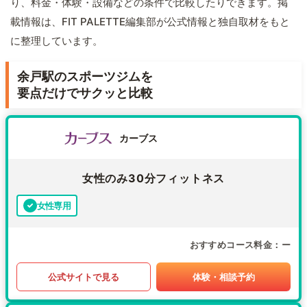
り、料金・体験・設備などの条件で比較したりできます。掲
載情報は、FIT PALETTE編集部が公式情報と独自取材をもと
に整理しています。
余戸駅のスポーツジムを
要点だけでサクッと比較
カーブス
女性のみ30分フィットネス
女性専用
おすすめコース料金
ー
公式サイトで見る
体験・相談予約