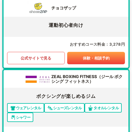
チョコザップ
運動初心者向け
おすすめコース料金
3,278円
公式サイトで見る
体験・相談予約
ZEAL BOXING FITNESS（ジール ボク
シング フィットネス）
ボクシングが楽しめるジム
ウェアレンタル
シューズレンタル
タオルレンタル
シャワー