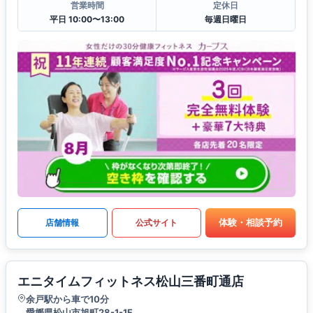
営業時間
定休日
平日 10:00〜13:00
毎週日曜日
体験・相談予約
店舗情報
公式サイト
エニタイムフィットネス松山三番町通店
余戸駅から車で10分
愛媛県松山市旭町28-1-1F