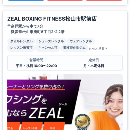
ZEAL BOXING FITNESS松山市駅前店
余戸駅から車で7分
愛媛県松山市湊町6丁目2-2 2階
タオルレンタル
シューズレンタル
ウェアレンタル
レッスン振替可
キャンセル可
競技特化型ジム
もっと見る
営業時間
定休日
平日・祝日10:00〜22:00
月・木定休日