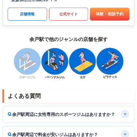
体験・相談予約
店舗情報
公式サイト
余戸駅で他のジャンルの店舗を探す
ピラティス
スポーツジム
パーソナルジム
ヨガ
よくある質問
余戸駅周辺に女性専用のスポーツジムはありますか？
余戸駅周辺で料金が安いジムはありますか？