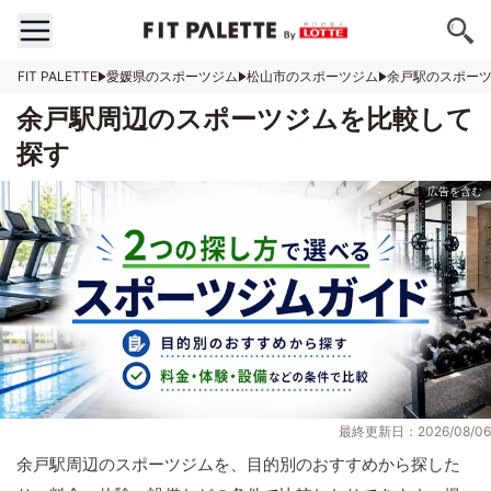
FIT PALETTE
愛媛県のスポーツジム
松山市のスポーツジム
余戸駅のスポー
余戸駅周辺のスポーツジムを比較して
探す
最終更新日：2026/08/06
余戸駅周辺のスポーツジムを、目的別のおすすめから探した