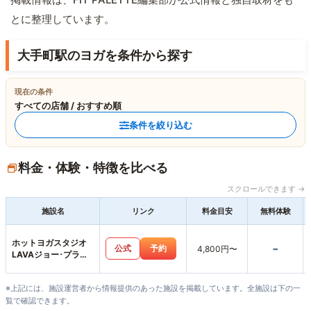
とに整理しています。
大手町駅のヨガを条件から探す
現在の条件
すべての店舗 / おすすめ順
条件を絞り込む
料金・体験・特徴を比べる
スクロールできます →
施設名
リンク
料金目安
無料体験
ホットヨガスタジオ
-
公式
予約
4,800円〜
LAVAジョー･プラ松
山店
※上記には、施設運営者から情報提供のあった施設を掲載しています。全施設は下の一
覧で確認できます。