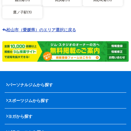
鷹ノ子駅(1)
松山市（愛媛県）のエリア選択に戻る
パーソナルジムから探す
スポーツジムから探す
ヨガから探す