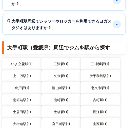
か？
大手町駅周辺でシャワーやロッカーを利用できるヨガス
タジオはありますか？
大手町駅（愛媛県）周辺でジムを駅から探す
いよ立花駅(1)
三津駅(1)
三津浜駅(1)
上一万駅(1)
久米駅(1)
伊予和気駅(1)
余戸駅(1)
勝山町駅(1)
北久米駅(1)
南堀端駅(1)
南町駅(1)
古町駅(1)
土居田駅(1)
土橋駅(1)
堀江駅(1)
大街道駅(1)
宮田町駅(1)
山西駅(1)