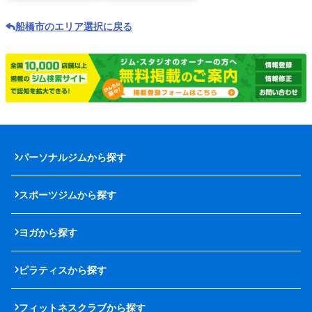
船橋市のエリア選択に戻る
パーソナルジムから探す
スポーツジムから探す
ヨガから探す
ピラティスから探す
フィットネスクラブから探す