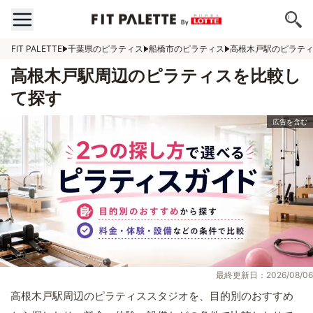
FIT PALETTE
千葉県のピラティス
船橋市のピラティス
高根木戸駅のピラテ
高根木戸駅周辺のピラティスを比較し
て探す
最終更新日：2026/08/06
高根木戸駅周辺のピラティススタジオを、目的別のおすすめ