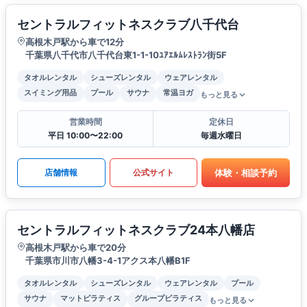
セントラルフィットネスクラブ八千代台
高根木戸駅から車で12分
千葉県八千代市八千代台東1-1-10ﾕｱｴﾙﾑﾚｽﾄﾗﾝ街5F
タオルレンタル
シューズレンタル
ウェアレンタル
スイミング用品
プール
サウナ
常温ヨガ
もっと見る
営業時間
定休日
平日 10:00〜22:00
毎週水曜日
体験・相談予約
店舗情報
公式サイト
セントラルフィットネスクラブ24本八幡店
高根木戸駅から車で20分
千葉県市川市八幡3-4-1アクス本八幡B1F
タオルレンタル
シューズレンタル
ウェアレンタル
プール
サウナ
マットピラティス
グループピラティス
もっと見る