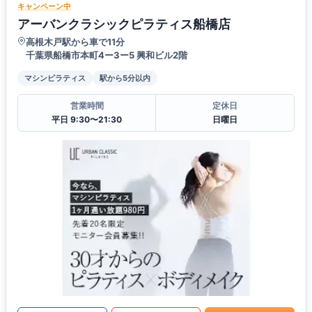
キャンペーン中
アーバンクラシックピラティス船橋店
高根木戸駅から車で11分
千葉県船橋市本町4ー3ー5 興和ビル2階
マシンピラティス
駅から5分以内
営業時間
定休日
平日 9:30〜21:30
日曜日