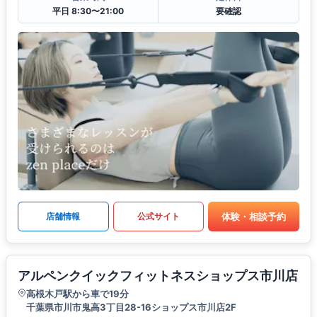
平日 8:30〜21:00
要確認
体験・相談予約
店舗情報
公式サイト
アルペンクイックフィットネスショップス市川店
高根木戸駅から車で19分
千葉県市川市鬼高3丁目28-16ショップス市川店2F