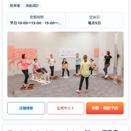
駐車場
体組成計
営業時間
定休日
平日 10:00〜13:00・15:00〜20:00
毎月5日
体験・相談予約
店舗情報
公式サイト