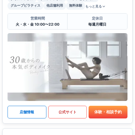
グループピラティス
他店舗利用
無料体験
もっと見る
営業時間
定休日
火・水・金 10:00〜22:00
毎週月曜日
体験・相談予約
店舗情報
公式サイト