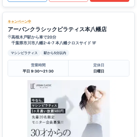
キャンペーン中
アーバンクラシックピラティス本八幡店
高根木戸駅から車で20分
千葉県市川市八幡2-4-7 本八幡クロスサイド 1F
マシンピラティス
駅から5分以内
営業時間
定休日
平日 9:30〜21:30
日曜日