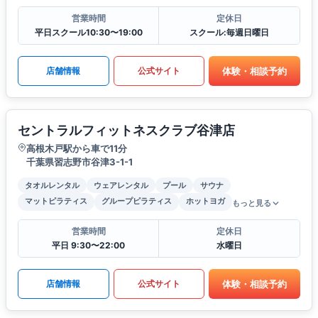
営業時間
定休日
平日スクール10:30〜19:00
スクール:毎週日曜日
体験・相談予約
店舗情報
公式サイト
セントラルフィットネスクラブ谷津店
高根木戸駅から車で11分
千葉県習志野市谷津3-1-1
タオルレンタル
ウェアレンタル
プール
サウナ
マットピラティス
グループピラティス
ホットヨガ
もっと見る
営業時間
定休日
平日 9:30〜22:00
水曜日
体験・相談予約
店舗情報
公式サイト