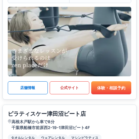
体験・相談予約
店舗情報
公式サイト
ピラティスケー津田沼ビート店
高根木戸駅から車で8分
千葉県船橋市前原西2-19-1津田沼ビート4F
タオルレンタル
ウェアレンタル
マシンピラティス