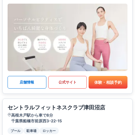
体験・相談予約
店舗情報
公式サイト
セントラルフィットネスクラブ津田沼店
高根木戸駅から車で8分
千葉県船橋市前原西3-22-15
プール
駐車場
ロッカー