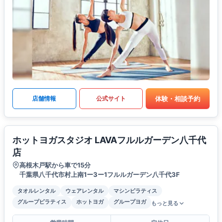
体験・相談予約
店舗情報
公式サイト
ホットヨガスタジオ LAVAフルルガーデン八千代
店
高根木戸駅から車で15分
千葉県八千代市村上南1ー3ー1フルルガーデン八千代3F
タオルレンタル
ウェアレンタル
マシンピラティス
グループピラティス
ホットヨガ
グループヨガ
もっと見る