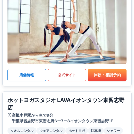
体験・相談予約
店舗情報
公式サイト
ホットヨガスタジオ LAVAイオンタウン東習志野
店
高根木戸駅から車で9分
千葉県習志野市東習志野6ー7ー8イオンタウン東習志野1F
タオルレンタル
ウェアレンタル
ホットヨガ
駐車場
シャワー