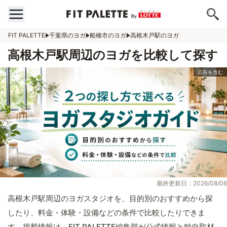
FIT PALETTE
千葉県のヨガ
船橋市のヨガ
高根木戸駅のヨガ
高根木戸駅周辺のヨガを比較して探す
最終更新日：2026/08/06
高根木戸駅周辺のヨガスタジオを、目的別のおすすめから探
したり、料金・体験・設備などの条件で比較したりできま
す。掲載情報は、FIT PALETTE編集部が公式情報と独自取材