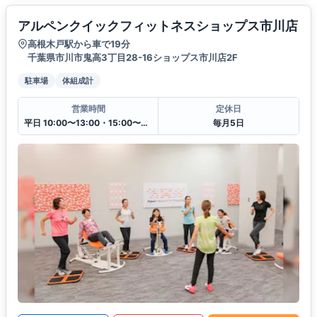
アルペンクイックフィットネスショップス市川店
高根木戸駅から車で19分
千葉県市川市鬼高3丁目28-16ショップス市川店2F
駐車場
体組成計
営業時間
定休日
平日 10:00〜13:00・15:00〜20:00
毎月5日