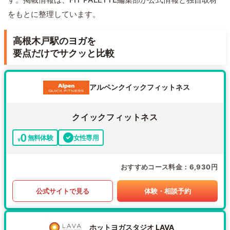
をもとに整理しています。
高根木戸駅のヨガを
要点だけでサクッと比較
アルペンクイックフィットネス
クイックフィットネス
無料体験
女性専用
おすすめコース料金
6,930円
公式サイトで見る
体験・相談予約
ホットヨガスタジオ LAVA