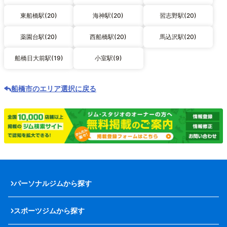
東船橋駅(20)
海神駅(20)
習志野駅(20)
薬園台駅(20)
西船橋駅(20)
馬込沢駅(20)
船橋日大前駅(19)
小室駅(9)
船橋市のエリア選択に戻る
パーソナルジムから探す
スポーツジムから探す