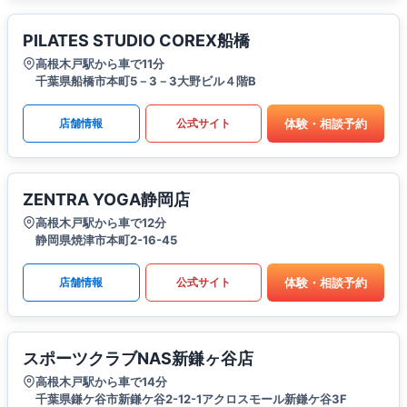
PILATES STUDIO COREX船橋
高根木戸駅から車で11分
千葉県船橋市本町5－3－3大野ビル４階B
体験・相談予約
店舗情報
公式サイト
ZENTRA YOGA静岡店
高根木戸駅から車で12分
静岡県焼津市本町2-16-45
体験・相談予約
店舗情報
公式サイト
スポーツクラブNAS新鎌ヶ谷店
高根木戸駅から車で14分
千葉県鎌ケ谷市新鎌ケ谷2-12-1アクロスモール新鎌ケ谷3F