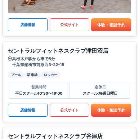
体験・相談予約
店舗情報
公式サイト
セントラルフィットネスクラブ津田沼店
高根木戸駅から車で8分
千葉県船橋市前原西3-22-15
プール
駐車場
ロッカー
営業時間
定休日
平日スクール10:30〜19:00
スクール:毎週日曜日
体験・相談予約
店舗情報
公式サイト
セントラルフィットネスクラブ谷津店