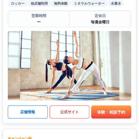
ロッカー
他店舗利用
無料体験
ミネラルウォーター
水素水
営業時間
定休日
ー
毎週金曜日
体験・相談予約
店舗情報
公式サイト
キャンペーン中