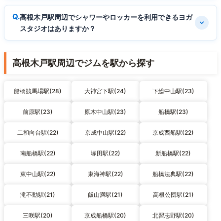
高根木戸駅周辺でシャワーやロッカーを利用できるヨガ
スタジオはありますか？
高根木戸駅周辺でジムを駅から探す
船橋競馬場駅(28)
大神宮下駅(24)
下総中山駅(23)
前原駅(23)
原木中山駅(23)
船橋駅(23)
二和向台駅(22)
京成中山駅(22)
京成西船駅(22)
南船橋駅(22)
塚田駅(22)
新船橋駅(22)
東中山駅(22)
東海神駅(22)
船橋法典駅(22)
滝不動駅(21)
飯山満駅(21)
高根公団駅(21)
三咲駅(20)
京成船橋駅(20)
北習志野駅(20)