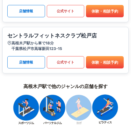
体験・相談予約
店舗情報
公式サイト
セントラルフィットネスクラブ松戸店
高根木戸駅から車で18分
千葉県松戸市高塚新田123-15
体験・相談予約
店舗情報
公式サイト
高根木戸駅で他のジャンルの店舗を探す
ピラティス
スポーツジム
パーソナルジム
ヨガ