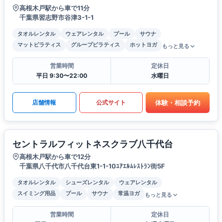
高根木戸駅から車で11分
千葉県習志野市谷津3-1-1
タオルレンタル
ウェアレンタル
プール
サウナ
マットピラティス
グループピラティス
ホットヨガ
もっと見る
営業時間
定休日
平日 9:30〜22:00
水曜日
体験・相談予約
店舗情報
公式サイト
セントラルフィットネスクラブ八千代台
高根木戸駅から車で12分
千葉県八千代市八千代台東1-1-10ﾕｱｴﾙﾑﾚｽﾄﾗﾝ街5F
タオルレンタル
シューズレンタル
ウェアレンタル
スイミング用品
プール
サウナ
常温ヨガ
もっと見る
営業時間
定休日