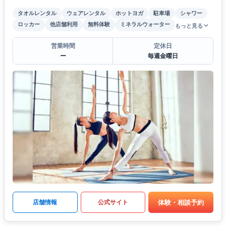
タオルレンタル
ウェアレンタル
ホットヨガ
駐車場
シャワー
ロッカー
他店舗利用
無料体験
ミネラルウォーター
もっと見る
営業時間
定休日
ー
毎週金曜日
体験・相談予約
店舗情報
公式サイト