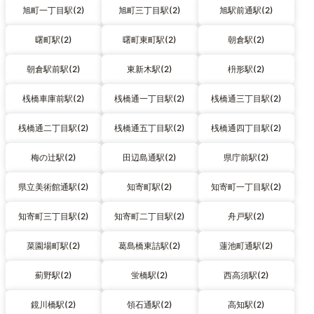
旭町一丁目駅(2)
旭町三丁目駅(2)
旭駅前通駅(2)
曙町駅(2)
曙町東町駅(2)
朝倉駅(2)
朝倉駅前駅(2)
東新木駅(2)
枡形駅(2)
桟橋車庫前駅(2)
桟橋通一丁目駅(2)
桟橋通三丁目駅(2)
桟橋通二丁目駅(2)
桟橋通五丁目駅(2)
桟橋通四丁目駅(2)
梅の辻駅(2)
田辺島通駅(2)
県庁前駅(2)
県立美術館通駅(2)
知寄町駅(2)
知寄町一丁目駅(2)
知寄町三丁目駅(2)
知寄町二丁目駅(2)
舟戸駅(2)
菜園場町駅(2)
葛島橋東詰駅(2)
蓮池町通駅(2)
薊野駅(2)
蛍橋駅(2)
西高須駅(2)
鏡川橋駅(2)
領石通駅(2)
高知駅(2)