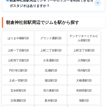
朝倉神社前駅周辺でシャワーやロッカーを利用できるヨ
ガスタジオはありますか？
朝倉神社前駅周辺でジムを駅から探す
デンテツターミナルビ
はりまや橋駅(2)
グランド通駅(2)
ル前駅(2)
上町一丁目駅(2)
上町二丁目駅(2)
上町五丁目駅(2)
上町四丁目駅(2)
介良通駅(2)
入明駅(2)
円行寺口駅(2)
北浦駅(2)
咥内駅(2)
土佐一宮駅(2)
堀詰駅(2)
大橋通駅(2)
宝永町駅(2)
宮の奥駅(2)
布師田駅(2)
文珠通駅(2)
新木駅(2)
旭駅(2)