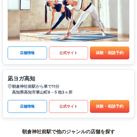
体験・相談予約
店舗情報
公式サイト
凪ヨガ高知
朝倉神社前駅から車で11分
高知県高知市筆山町8－5 他3ヶ所
体験・相談予約
店舗情報
公式サイト
朝倉神社前駅で他のジャンルの店舗を探す