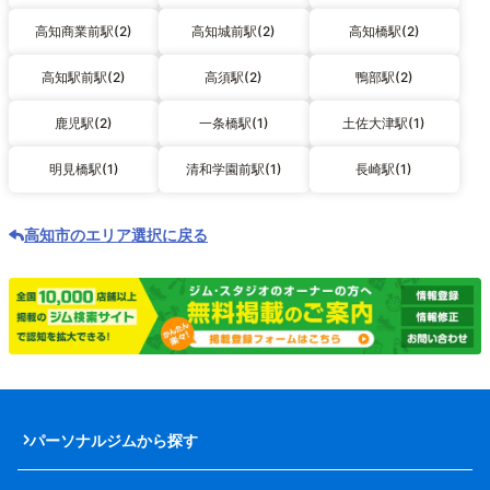
高知商業前駅(2)
高知城前駅(2)
高知橋駅(2)
高知駅前駅(2)
高須駅(2)
鴨部駅(2)
鹿児駅(2)
一条橋駅(1)
土佐大津駅(1)
明見橋駅(1)
清和学園前駅(1)
長崎駅(1)
高知市のエリア選択に戻る
パーソナルジムから探す