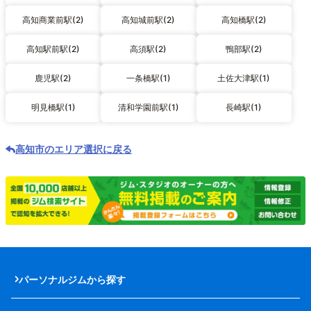
高知商業前駅(2)
高知城前駅(2)
高知橋駅(2)
高知駅前駅(2)
高須駅(2)
鴨部駅(2)
鹿児駅(2)
一条橋駅(1)
土佐大津駅(1)
明見橋駅(1)
清和学園前駅(1)
長崎駅(1)
高知市のエリア選択に戻る
パーソナルジムから探す