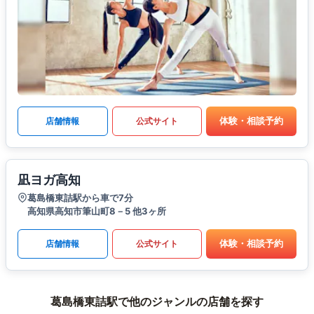
体験・相談予約
店舗情報
公式サイト
凪ヨガ高知
葛島橋東詰駅から車で7分
高知県高知市筆山町8－5 他3ヶ所
体験・相談予約
店舗情報
公式サイト
葛島橋東詰駅で他のジャンルの店舗を探す