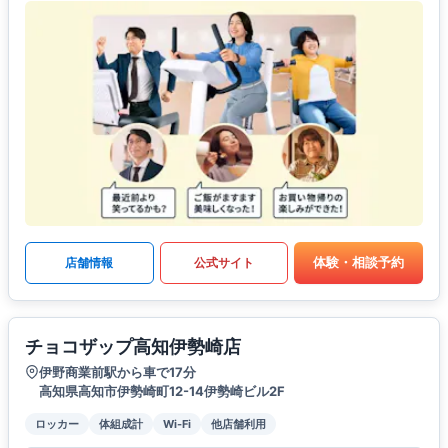
体験・相談予約
店舗情報
公式サイト
チョコザップ高知伊勢崎店
伊野商業前駅から車で17分
高知県高知市伊勢崎町12-14伊勢崎ビル2F
ロッカー
体組成計
Wi-Fi
他店舗利用