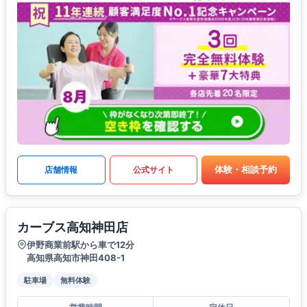
体験・相談予約
店舗情報
公式サイト
カーブス高知神田店
伊野商業前駅から車で12分
高知県高知市神田408-1
駐車場
無料体験