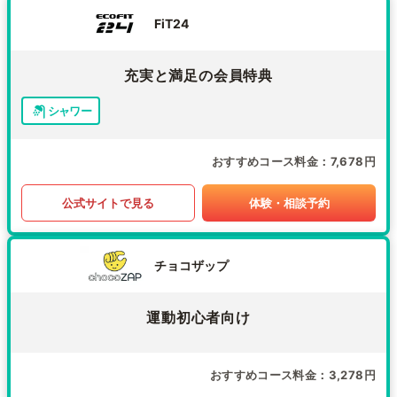
FiT24
充実と満足の会員特典
シャワー
おすすめコース料金
7,678円
公式サイトで見る
体験・相談予約
チョコザップ
運動初心者向け
おすすめコース料金
3,278円