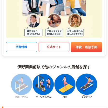
体験・相談予約
店舗情報
公式サイト
伊野商業前駅で他のジャンルの店舗を探す
ピラティス
スポーツジム
パーソナルジム
ヨガ