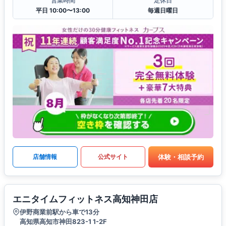
営業時間
定休日
平日 10:00〜13:00
毎週日曜日
体験・相談予約
店舗情報
公式サイト
エニタイムフィットネス高知神田店
伊野商業前駅から車で13分
高知県高知市神田823-1 1-2F