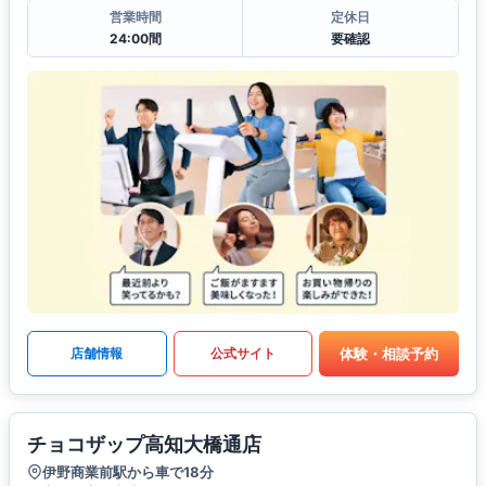
営業時間
定休日
24:00間
要確認
体験・相談予約
店舗情報
公式サイト
チョコザップ高知大橋通店
伊野商業前駅から車で18分