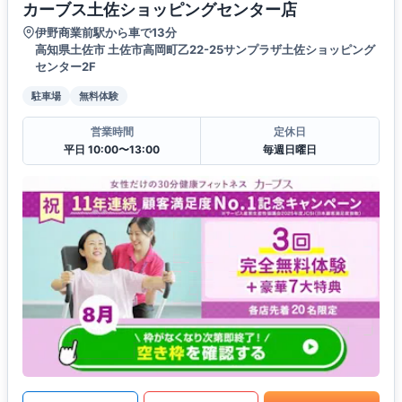
カーブス土佐ショッピングセンター店
伊野商業前駅から車で13分
高知県土佐市 土佐市高岡町乙22-25サンプラザ土佐ショッピング
センター2F
駐車場
無料体験
営業時間
定休日
平日 10:00〜13:00
毎週日曜日