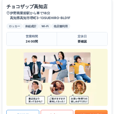
チョコザップ高知店
伊野商業前駅から車で18分
高知県高知市堺町3-13SUEHIRO-BLD1F
ロッカー
体組成計
Wi-Fi
他店舗利用
営業時間
定休日
24:00間
要確認