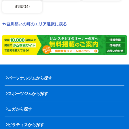
波川駅(4)
吾川郡いの町のエリア選択に戻る
パーソナルジムから探す
スポーツジムから探す
ヨガから探す
ピラティスから探す