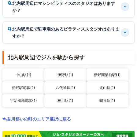
北内駅周辺にマシンピラティスのスタジオはあります
か？
北内駅周辺で駐車場のあるピラティススタジオはありま
すか？
北内駅周辺でジムを駅から探す
中山駅(1)
伊野駅(1)
伊野商業前駅(1)
伊野駅前駅(1)
八代通駅(1)
北山駅(1)
宇治団地前駅(1)
枝川駅(1)
鳴谷駅(1)
吾川郡いの町のエリア選択に戻る