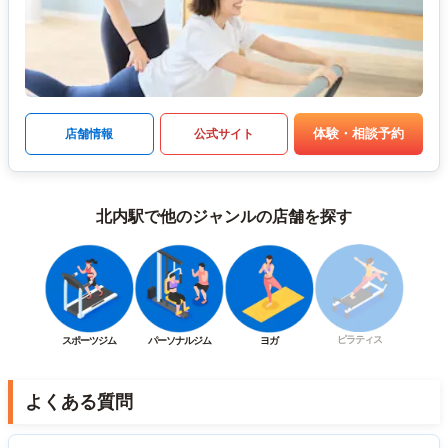
体験・相談予約
店舗情報
公式サイト
北内駅で他のジャンルの店舗を探す
ピラティス
スポーツジム
パーソナルジム
ヨガ
よくある質問