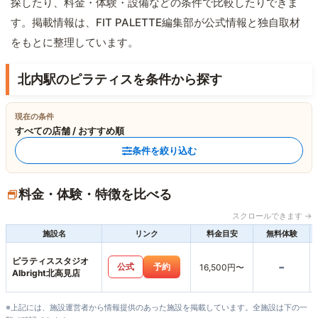
探したり、料金・体験・設備などの条件で比較したりできま
す。掲載情報は、FIT PALETTE編集部が公式情報と独自取材
をもとに整理しています。
北内駅のピラティスを条件から探す
現在の条件
すべての店舗 / おすすめ順
条件を絞り込む
料金・体験・特徴を比べる
スクロールできます →
施設名
リンク
料金目安
無料体験
ピラティススタジオ
-
公式
予約
16,500円〜
Albright北高見店
※上記には、施設運営者から情報提供のあった施設を掲載しています。全施設は下の一