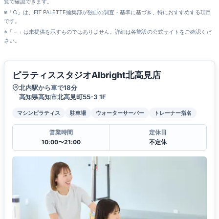
覧で確認できます。
※「○」は、FIT PALETTE編集部が独自の調査・基準に基づき、特におすすめする項目
です。
※「－」は未提供を示すものではありません。詳細は各施設の公式サイトをご確認くだ
さい。
ピラティススタジオAlbright北高見店
北内駅から車で18分
高知県高知市北高見町55-3 1F
マシンピラティス
駐車場
ウォーターサーバー
トレーナー指名
営業時間
定休日
10:00〜21:00
不定休