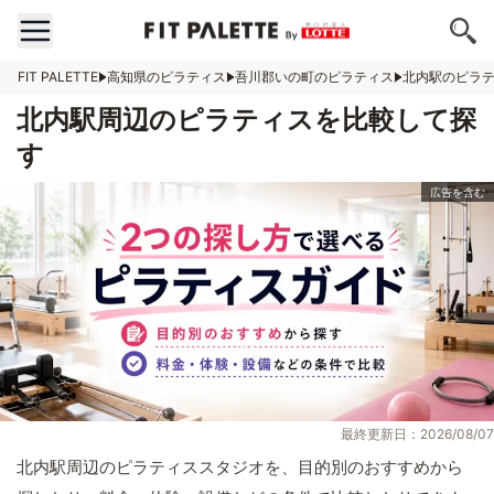
FIT PALETTE
高知県のピラティス
吾川郡いの町のピラティス
北内駅のピラ
北内駅周辺のピラティスを比較して探
す
最終更新日：2026/08/07
北内駅周辺のピラティススタジオを、目的別のおすすめから