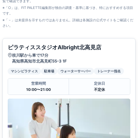
覧で確認できます。
※「○」は、FIT PALETTE編集部が独自の調査・基準に基づき、特におすすめする項目
です。
※「－」は未提供を示すものではありません。詳細は各施設の公式サイトをご確認くだ
さい。
ピラティススタジオAlbright北高見店
枝川駅から車で17分
高知県高知市北高見町55-3 1F
マシンピラティス
駐車場
ウォーターサーバー
トレーナー指名
営業時間
定休日
10:00〜21:00
不定休