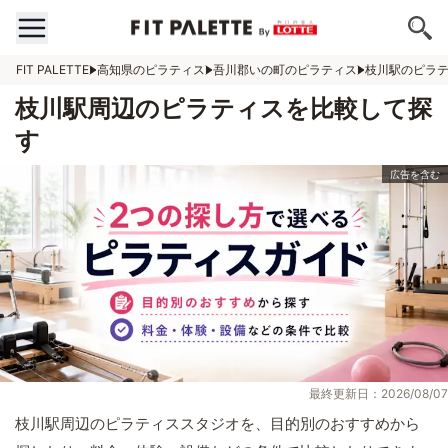
FIT PALETTE
高知県のピラティス
吾川郡いの町のピラティス
枝川駅のピラ
枝川駅周辺のピラティスを比較して探
す
最終更新日：2026/08/07
枝川駅周辺のピラティススタジオを、目的別のおすすめから