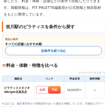
探したり、料金・体験・設備などの条件で比較したりできま
す。掲載情報は、FIT PALETTE編集部が公式情報と独自取材
をもとに整理しています。
枝川駅のピラティスを条件から探す
現在の条件
すべての店舗 / おすすめ順
条件を絞り込む
料金・体験・特徴を比べる
スクロールできます →
施設名
リンク
料金目安
無料体験
ピラティススタジオ
-
公式
予約
16,500円〜
Albright北高見店
※上記には、施設運営者から情報提供のあった施設を掲載しています。全施設は下の一