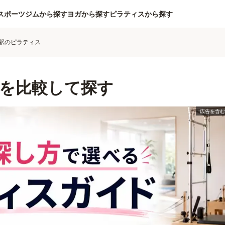
スポーツジムから探す
ヨガから探す
ピラティスから探す
駅のピラティス
を比較して探す