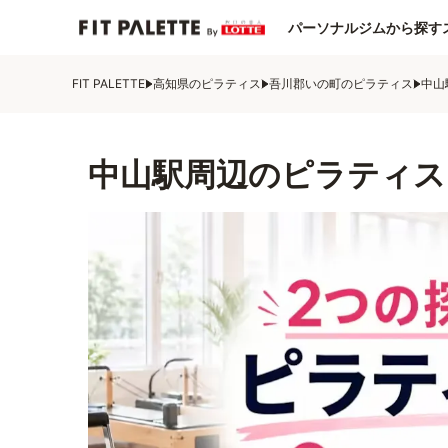
パーソナルジムから探す
FIT PALETTE
高知県のピラティス
吾川郡いの町のピラティス
中山
中山駅周辺のピラティス