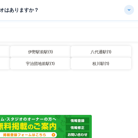
オはありますか？
伊野駅前駅(1)
八代通駅(1)
宇治団地前駅(1)
枝川駅(1)