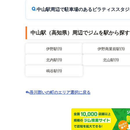
中山駅周辺で駐車場のあるピラティススタジ
中山駅（高知県）周辺でジムを駅から探す
伊野駅(1)
伊野商業前駅(1)
北内駅(1)
北山駅(1)
鳴谷駅(1)
吾川郡いの町のエリア選択に戻る