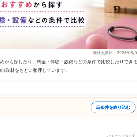
最終更新日：2026/08/0
めから探したり、料金・体験・設備などの条件で比較したりでき
報と独自取材をもとに整理しています。
条件を絞り込む
スクロールできます 