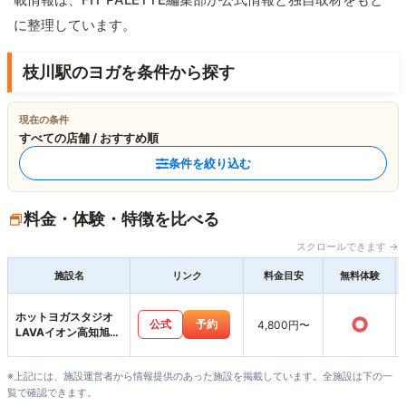
に整理しています。
枝川駅のヨガを条件から探す
現在の条件
すべての店舗 / おすすめ順
条件を絞り込む
料金・体験・特徴を比べる
スクロールできます →
施設名
リンク
料金目安
無料体験
ホットヨガスタジオ
○
公式
予約
4,800円〜
LAVAイオン高知旭町
店
※上記には、施設運営者から情報提供のあった施設を掲載しています。全施設は下の一
覧で確認できます。