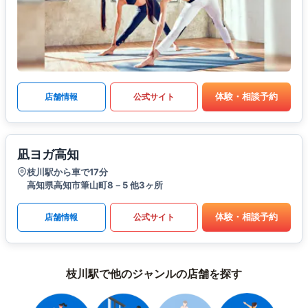
体験・相談予約
店舗情報
公式サイト
凪ヨガ高知
枝川駅から車で17分
高知県高知市筆山町8－5 他3ヶ所
体験・相談予約
店舗情報
公式サイト
枝川駅で他のジャンルの店舗を探す