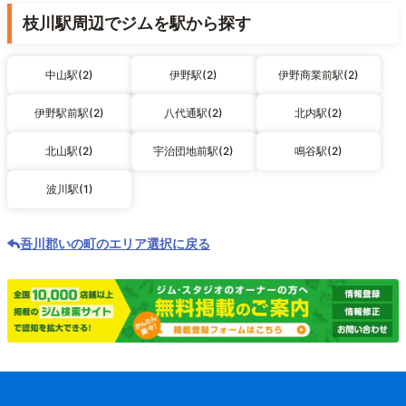
枝川駅周辺でジムを駅から探す
中山駅(2)
伊野駅(2)
伊野商業前駅(2)
伊野駅前駅(2)
八代通駅(2)
北内駅(2)
北山駅(2)
宇治団地前駅(2)
鳴谷駅(2)
波川駅(1)
吾川郡いの町のエリア選択に戻る