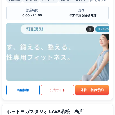
もっと見る
営業時間
定休日
0:00〜24:00
年末年始を除き無休
体験・相談予約
店舗情報
公式サイト
ホットヨガスタジオ LAVA若松二島店