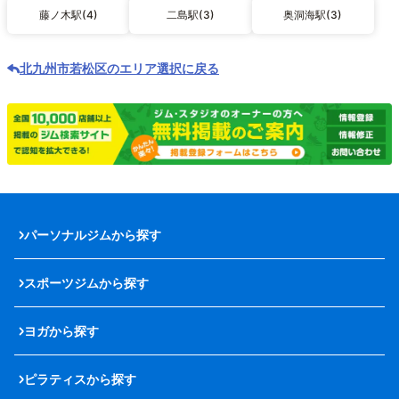
藤ノ木駅(4)
二島駅(3)
奥洞海駅(3)
北九州市若松区のエリア選択に戻る
パーソナルジムから探す
スポーツジムから探す
ヨガから探す
ピラティスから探す