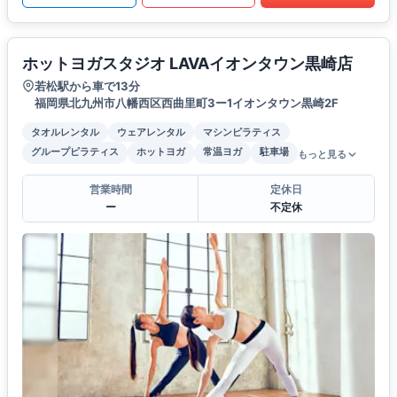
ホットヨガスタジオ LAVAイオンタウン黒崎店
若松駅から車で13分
福岡県北九州市八幡西区西曲里町3ー1イオンタウン黒崎2F
タオルレンタル
ウェアレンタル
マシンピラティス
グループピラティス
ホットヨガ
常温ヨガ
駐車場
もっと見る
営業時間
定休日
ー
不定休