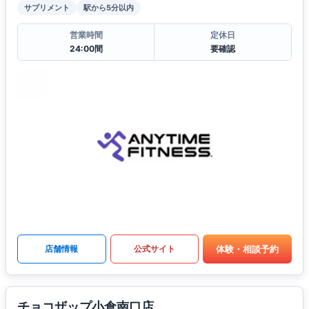
サプリメント
駅から5分以内
営業時間
定休日
24:00間
要確認
体験・相談予約
店舗情報
公式サイト
チョコザップ小倉南口店