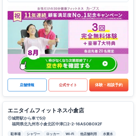
体験・相談予約
店舗情報
公式サイト
エニタイムフィットネス小倉店
城野駅から車で5分
福岡県北九州市小倉北区中津口2-2-16ASOBOX2F
駐車場
シャワー
ロッカー
Wi-Fi
他店舗利用
水素水