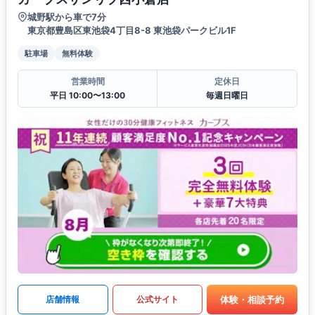
城野駅から車で7分
東京都豊島区東池袋4丁目8-8 東池袋パークビル1F
駐車場
無料体験
営業時間
定休日
平日 10:00〜13:00
毎週日曜日
体験・相談予約
店舗情報
公式サイト