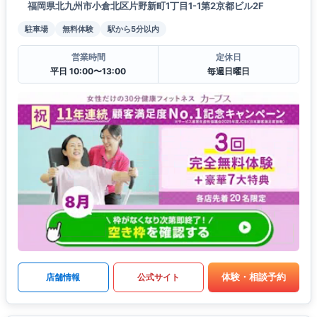
福岡県北九州市小倉北区片野新町1丁目1-1第2京都ビル2F
駐車場
無料体験
駅から5分以内
営業時間
定休日
平日 10:00〜13:00
毎週日曜日
体験・相談予約
店舗情報
公式サイト