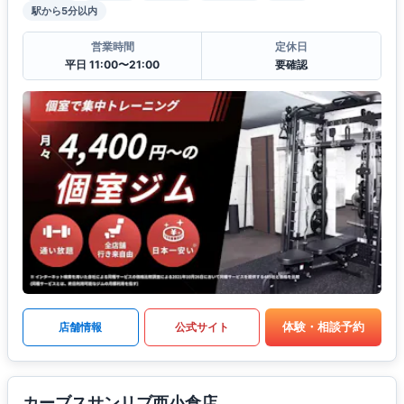
駅から5分以内
営業時間
定休日
平日 11:00〜21:00
要確認
体験・相談予約
店舗情報
公式サイト
カーブスサンリブ西小倉店