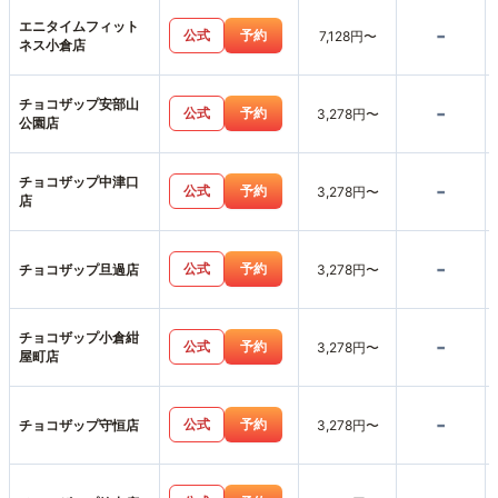
エニタイムフィット
-
公式
予約
7,128円〜
ネス小倉店
チョコザップ安部山
-
公式
予約
3,278円〜
公園店
チョコザップ中津口
-
公式
予約
3,278円〜
店
-
公式
予約
チョコザップ旦過店
3,278円〜
チョコザップ小倉紺
-
公式
予約
3,278円〜
屋町店
-
公式
予約
チョコザップ守恒店
3,278円〜