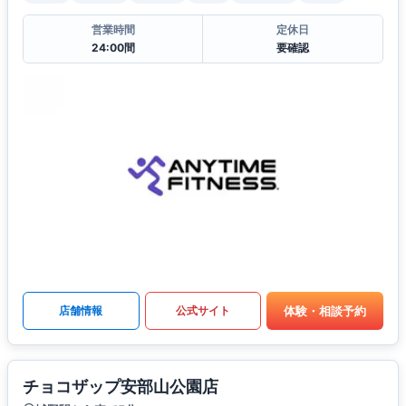
営業時間
定休日
24:00間
要確認
体験・相談予約
店舗情報
公式サイト
チョコザップ安部山公園店