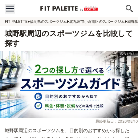
FIT PALETTE
福岡県のスポーツジム
北九州市小倉南区のスポーツジム
城野
城野駅周辺のスポーツジムを比較して
探す
最終更新日：2026/08/10
城野駅周辺のスポーツジムを、目的別のおすすめから探した