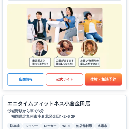
体験・相談予約
店舗情報
公式サイト
エニタイムフィットネス小倉金田店
城野駅から車で6分
福岡県北九州市小倉北区金田1-2-6 2F
駐車場
シャワー
ロッカー
Wi-Fi
他店舗利用
水素水