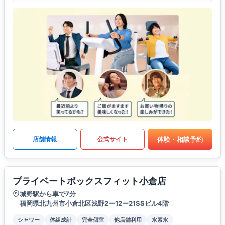
体験・相談予約
店舗情報
公式サイト
プライベートボックスフィット小倉店
城野駅から車で7分
福岡県北九州市小倉北区浅野2ー12ー21SSビル4階
シャワー
体組成計
完全個室
他店舗利用
水素水