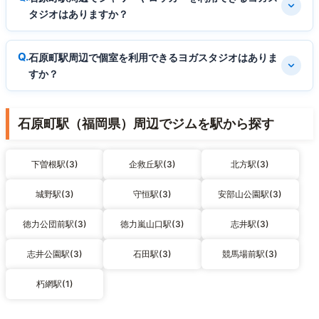
タジオはありますか？
石原町駅周辺で個室を利用できるヨガスタジオはありま
すか？
石原町駅（福岡県）周辺でジムを駅から探す
下曽根駅(3)
企救丘駅(3)
北方駅(3)
城野駅(3)
守恒駅(3)
安部山公園駅(3)
徳力公団前駅(3)
徳力嵐山口駅(3)
志井駅(3)
志井公園駅(3)
石田駅(3)
競馬場前駅(3)
朽網駅(1)