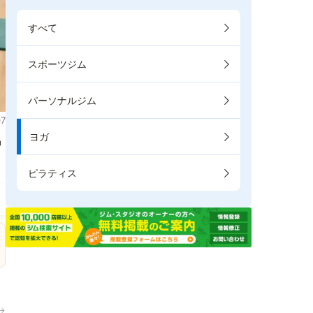
すべて
スポーツジム
パーソナルジム
7
ヨガ
掲
ピラティス
→