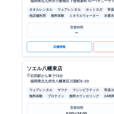
福岡県北九州市小倉南区下曽根新町10ー1サニーサイ
タオルレンタル
ウェアレンタル
ホットヨガ
常温
他店舗利用
無料体験
ミネラルウォーター
水素水
営業時間
ー
店舗情報
ソエル八幡東店
石田駅から車で13分
福岡県北九州市八幡東区川淵町8-20
ウェアレンタル
サウナ
マシンピラティス
常温ヨ
無料体験
プロテイン
無料カウンセリング
24時
営業時間
0:00〜24:00