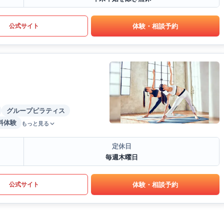
体験・相談予約
公式サイト
グループピラティス
料体験
もっと見る
定休日
毎週木曜日
体験・相談予約
公式サイト