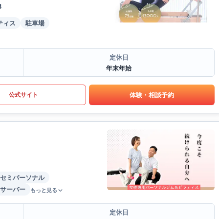
B
ティス
駐車場
定休日
年末年始
体験・相談予約
公式サイト
セミパーソナル
サーバー
もっと見る
定休日