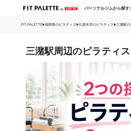
パーソナルジムから探す
FIT PALETTE
福岡県のピラティス
久留米市のピラティス
三潴駅の
三潴駅周辺のピラティス