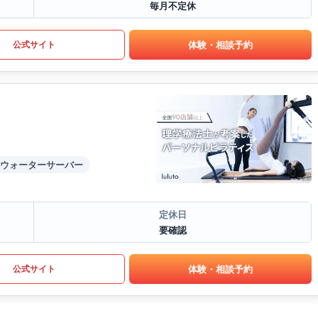
毎月不定休
体験・相談予約
公式サイト
ウォーターサーバー
定休日
要確認
体験・相談予約
公式サイト