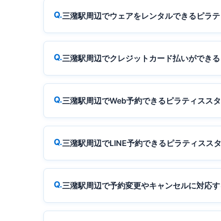
三潴駅周辺でウェアをレンタルできるピラテ
三潴駅周辺でクレジットカード払いができる
三潴駅周辺でWeb予約できるピラティスス
三潴駅周辺でLINE予約できるピラティスス
三潴駅周辺で予約変更やキャンセルに対応す