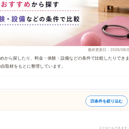
最終更新日：2026/08/0
めから探したり、料金・体験・設備などの条件で比較したりでき
報と独自取材をもとに整理しています。
条件を絞り込む
スクロールできます 