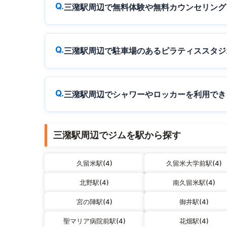
三潴駅周辺で無料体験や無料カウンセリング
三潴駅周辺で駐車場のあるピラティススタジ
三潴駅周辺でシャワーやロッカーを利用でき
三潴駅周辺でジムを駅から探す
久留米駅(4)
久留米大学前駅(4)
北野駅(4)
南久留米駅(4)
宮の陣駅(4)
御井駅(4)
聖マリア病院前駅(4)
花畑駅(4)