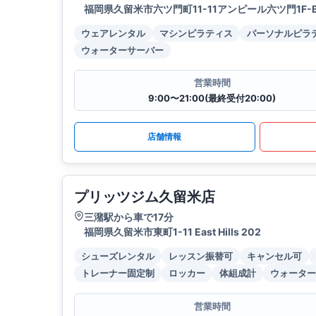
福岡県久留米市六ツ門町11-11アンピール六ツ門1F-
ウェアレンタル
マシンピラティス
パーソナルピラ
ウォーターサーバー
営業時間
9:00〜21:00(最終受付20:00)
店舗情報
プリッツジム久留米店
三潴駅から車で17分
福岡県久留米市東町1-11 East Hills 202
シューズレンタル
レッスン振替可
キャンセル可
トレーナー固定制
ロッカー
体組成計
ウォーター
営業時間