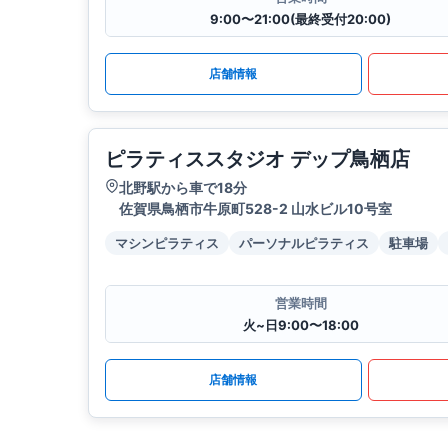
9:00〜21:00(最終受付20:00)
店舗情報
ピラティススタジオ デップ鳥栖店
北野駅から車で18分
佐賀県鳥栖市牛原町528-2 山水ビル10号室
マシンピラティス
パーソナルピラティス
駐車場
営業時間
火~日9:00〜18:00
店舗情報