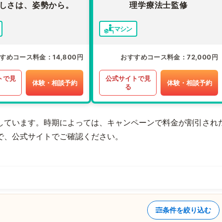
しさは、姿勢から。
理学療法士監修
マシン
すめコース料金
14,800円
おすすめコース料金
72,000円
トで見
公式サイトで見
体験・相談予約
体験・相談予約
る
しています。時期によっては、キャンペーンで料金が割引され
で、公式サイトでご確認ください。
条件を絞り込む