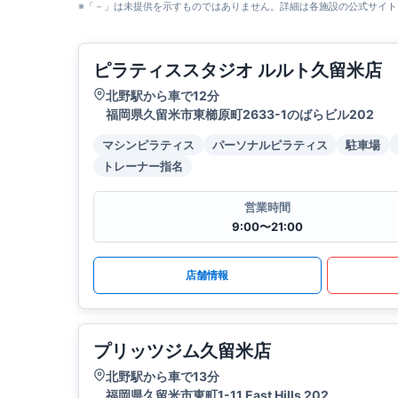
※「－」は未提供を示すものではありません。詳細は各施設の公式サイト
ピラティススタジオ ルルト久留米店
北野駅から車で12分
福岡県久留米市東櫛原町2633-1のばらビル202
マシンピラティス
パーソナルピラティス
駐車場
トレーナー指名
営業時間
9:00〜21:00
店舗情報
プリッツジム久留米店
北野駅から車で13分
福岡県久留米市東町1-11 East Hills 202