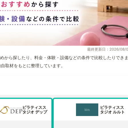
最終更新日：2026/08/0
めから探したり、料金・体験・設備などの条件で比較したりでき
報と独自取材をもとに整理しています。
ピラティスス
ピラティスス
タジオ デップ
タジオ ルルト