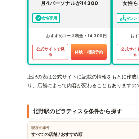
月4パーソナルが14300
女性ら
女性専用
マシン
おすすめコース料金
14,300円
おす
公式サイトで見
公式サイ
体験・相談予約
る
る
上記の表は公式サイトに記載の情報をもとに作成
り、店舗によって内容が変わることもありますの
北野駅のピラティスを条件から探す
現在の条件
すべての店舗 / おすすめ順