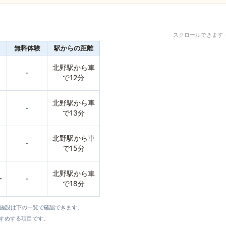
スクロールできます 
無料体験
駅からの距離
北野駅から車
-
で12分
北野駅から車
-
で13分
北野駅から車
-
で15分
北野駅から車
〜
-
で18分
全施設は下の一覧で確認できます。
すすめする項目です。