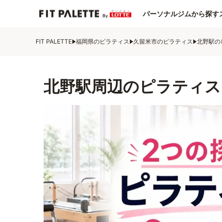
パーソナルジムから探す
FIT PALETTE
福岡県のピラティス
久留米市のピラティス
北野駅の
北野駅周辺のピラティス