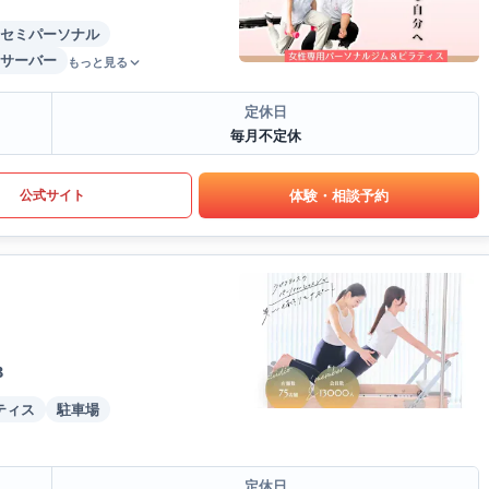
セミパーソナル
サーバー
もっと見る
定休日
毎月不定休
体験・相談予約
公式サイト
B
ティス
駐車場
定休日