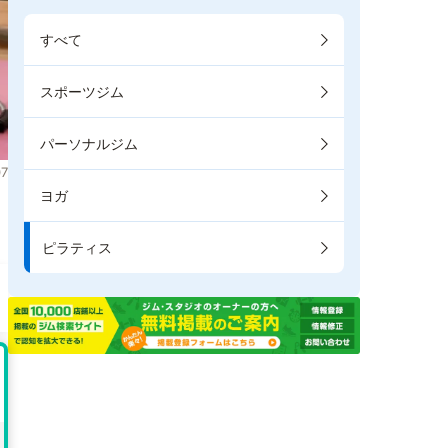
すべて
スポーツジム
パーソナルジム
7
ヨガ
ま
ピラティス