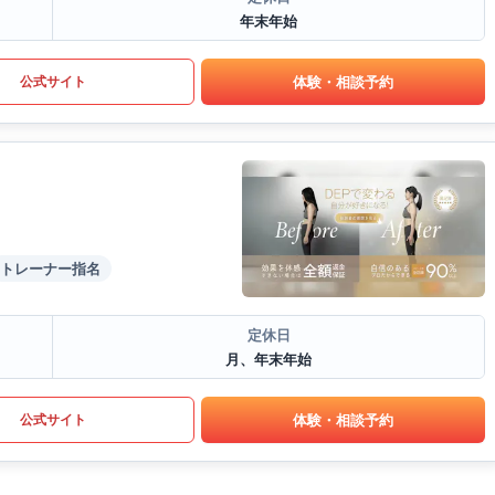
年末年始
体験・相談予約
公式サイト
トレーナー指名
定休日
月、年末年始
体験・相談予約
公式サイト