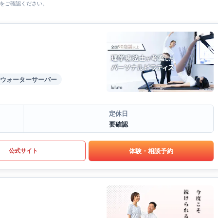
をご確認ください。
ウォーターサーバー
定休日
要確認
体験・相談予約
公式サイト