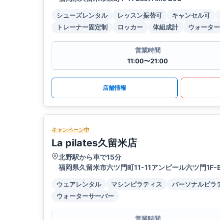
シューズレンタル
レッスン振替可
キャンセル可
トレーナー固定制
ロッカー
体組成計
ウォーター
営業時間
11:00〜21:00
店舗情報
キャンペーン中
La pilates久留米店
北野駅から車で15分
福岡県久留米市六ツ門町11-11アンピール六ツ門1F-
ウェアレンタル
マシンピラティス
パーソナルピラ
ウォーターサーバー
営業時間