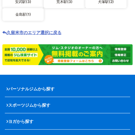
安武駅(3)
荒木駅(3)
犬塚駅(2)
金島駅(1)
久留米市のエリア選択に戻る
パーソナルジムから探す
スポーツジムから探す
ヨガから探す