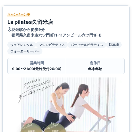
キャンペーン中
La pilates久留米店
花畑駅から徒歩9分
福岡県久留米市六ツ門町11-11アンピール六ツ門1F-B
ウェアレンタル
マシンピラティス
パーソナルピラティス
駐車場
ウォーターサーバー
営業時間
定休日
9:00〜21:00(最終受付20:00)
年末年始