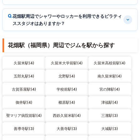
花畑駅周辺でシャワーやロッカーを利用できるピラティ
ススタジオはありますか？
花畑駅（福岡県）周辺でジムを駅から探す
久留米駅(4)
久留米大学前駅(4)
久留米高校前駅(4)
五郎丸駅(4)
北野駅(4)
南久留米駅(4)
古賀茶屋駅(4)
学校前駅(4)
宮の陣駅(4)
御井駅(4)
櫛原駅(4)
津福駅(4)
聖マリア病院前駅(4)
西鉄久留米駅(4)
三潴駅(3)
善導寺駅(3)
大善寺駅(3)
大城駅(3)