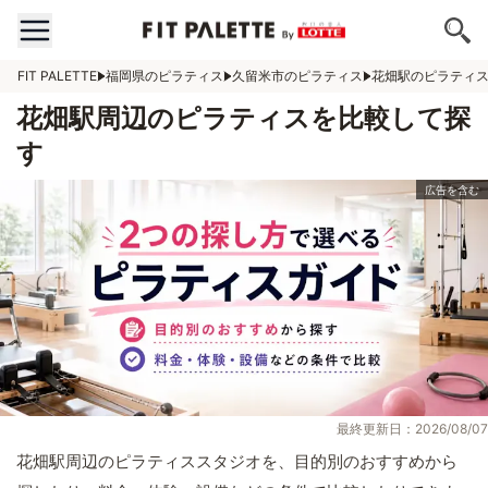
FIT PALETTE
福岡県のピラティス
久留米市のピラティス
花畑駅のピラティ
花畑駅周辺のピラティスを比較して探
す
最終更新日：2026/08/07
花畑駅周辺のピラティススタジオを、目的別のおすすめから