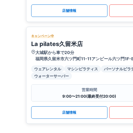
店舗情報
キャンペーン中
La pilates久留米店
大城駅から車で20分
福岡県久留米市六ツ門町11-11アンピール六ツ門1F-
ウェアレンタル
マシンピラティス
パーソナルピラ
ウォーターサーバー
営業時間
9:00〜21:00(最終受付20:00)
店舗情報