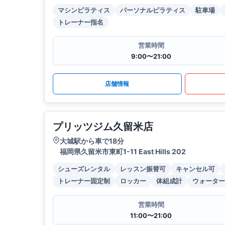
マシンピラティス
パーソナルピラティス
駐車場
トレーナー指名
営業時間
9:00〜21:00
店舗情報
プリッツジム久留米店
大城駅から車で18分
福岡県久留米市東町1-11 East Hills 202
シューズレンタル
レッスン振替可
キャンセル可
トレーナー固定制
ロッカー
体組成計
ウォーター
営業時間
11:00〜21:00