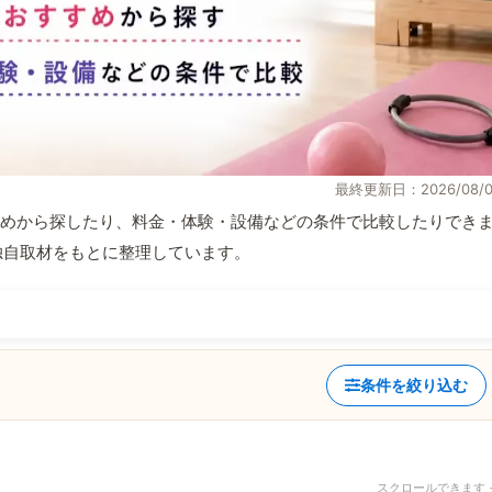
最終更新日：2026/08/0
めから探したり、料金・体験・設備などの条件で比較したりでき
報と独自取材をもとに整理しています。
条件を絞り込む
スクロールできます 