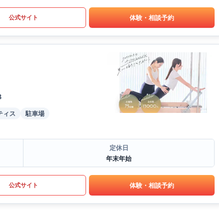
体験・相談予約
公式サイト
B
ティス
駐車場
定休日
年末年始
体験・相談予約
公式サイト