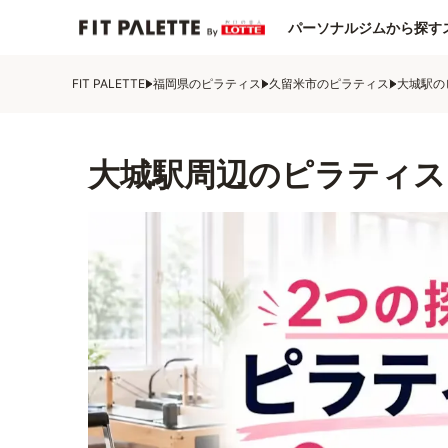
パーソナルジムから探す
FIT PALETTE
福岡県のピラティス
久留米市のピラティス
大城駅の
大城駅周辺のピラティス