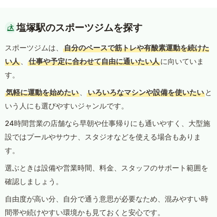
塩塚駅のスポーツジムを探す
スポーツジムは、
自分のペースで筋トレや有酸素運動を続けた
い人
、
仕事や予定に合わせて自由に通いたい人
に向いていま
す。
気軽に運動を始めたい
、
いろいろなマシンや設備を使いたい
と
いう人にも選びやすいジャンルです。
24時間営業の店舗なら早朝や仕事帰りにも通いやすく、大型施
設ではプールやサウナ、スタジオなどを使える場合もありま
す。
選ぶときは設備や営業時間、料金、スタッフのサポート範囲を
確認しましょう。
自由度が高い分、自分で通う意思が必要なため、混みやすい時
間帯や続けやすい環境かも見ておくと安心です。