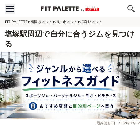
FIT PALETTE
福岡県のジム
柳川市のジム
塩塚駅のジム
塩塚駅周辺で自分に合うジムを見つけ
る
最終更新日：2026/08/07