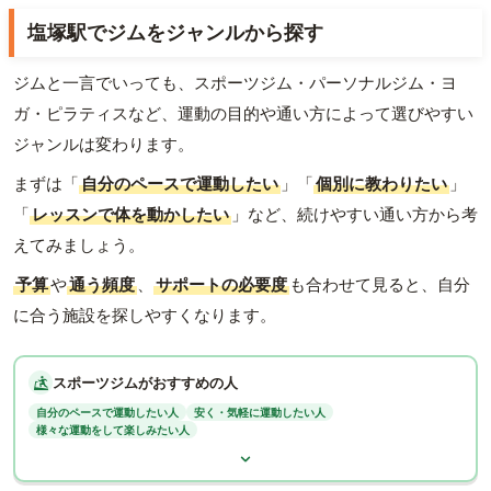
塩塚駅でジムをジャンルから探す
ジムと一言でいっても、スポーツジム・パーソナルジム・ヨ
ガ・ピラティスなど、運動の目的や通い方によって選びやすい
ジャンルは変わります。
まずは「
自分のペースで運動したい
」「
個別に教わりたい
」
「
レッスンで体を動かしたい
」など、続けやすい通い方から考
えてみましょう。
予算
や
通う頻度
、
サポートの必要度
も合わせて見ると、自分
に合う施設を探しやすくなります。
スポーツジムがおすすめの人
自分のペースで運動したい人
安く・気軽に運動したい人
様々な運動をして楽しみたい人