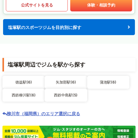
公式サイトを見る
体験・相談予約
塩塚駅のスポーツジムを目的別に探す
塩塚駅周辺でジムを駅から探す
徳益駅(6)
矢加部駅(6)
蒲池駅(6)
西鉄柳川駅(6)
西鉄中島駅(5)
柳川市（福岡県）のエリア選択に戻る