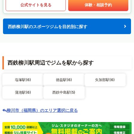
公式サイトを見る
体験・相談予約
西鉄柳川駅のスポーツジムを目的別に探す
西鉄柳川駅周辺でジムを駅から探す
塩塚駅(6)
徳益駅(6)
矢加部駅(6)
蒲池駅(6)
西鉄中島駅(5)
柳川市（福岡県）のエリア選択に戻る