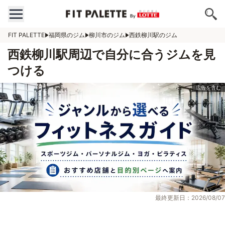
FIT PALETTE
福岡県のジム
柳川市のジム
西鉄柳川駅のジム
西鉄柳川駅周辺で自分に合うジムを見
つける
最終更新日：2026/08/07