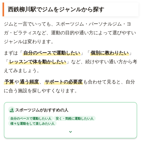
西鉄柳川駅でジムをジャンルから探す
ジムと一言でいっても、スポーツジム・パーソナルジム・ヨ
ガ・ピラティスなど、運動の目的や通い方によって選びやすい
ジャンルは変わります。
まずは「
自分のペースで運動したい
」「
個別に教わりたい
」
「
レッスンで体を動かしたい
」など、続けやすい通い方から考
えてみましょう。
予算
や
通う頻度
、
サポートの必要度
も合わせて見ると、自分
に合う施設を探しやすくなります。
スポーツジムがおすすめの人
自分のペースで運動したい人
安く・気軽に運動したい人
様々な運動をして楽しみたい人