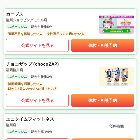
カーブス
柳川ショッピングモール店
スポーツジム
駅から徒歩5分
運動不足を解消したい人
女性専用ジムに通いたい人
公式サイトを見る
体験・相談予約
チョコザップ (chocoZAP)
福岡柳川店
スポーツジム
駅から徒歩3分
隙間時間を活用したい人
駅から5分以内のジムに通いたい人
公式サイトを見る
体験・相談予約
エニタイムフィットネス
柳川店
スポーツジム
駅から車で4分