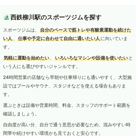
西鉄柳川駅のスポーツジムを探す
スポーツジムは、
自分のペースで筋トレや有酸素運動を続けた
い人
、
仕事や予定に合わせて自由に通いたい人
に向いていま
す。
気軽に運動を始めたい
、
いろいろなマシンや設備を使いたい
と
いう人にも選びやすいジャンルです。
24時間営業の店舗なら早朝や仕事帰りにも通いやすく、大型施
設ではプールやサウナ、スタジオなどを使える場合もありま
す。
選ぶときは設備や営業時間、料金、スタッフのサポート範囲を
確認しましょう。
自由度が高い分、自分で通う意思が必要なため、混みやすい時
間帯や続けやすい環境かも見ておくと安心です。