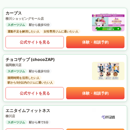
カーブス
柳川ショッピングモール店
スポーツジム
駅から徒歩12分
運動不足を解消したい人
女性専用ジムに通いたい人
公式サイトを見る
体験・相談予約
チョコザップ (chocoZAP)
福岡柳川店
スポーツジム
駅から徒歩12分
隙間時間を活用したい人
駅から5分以内のジムに通いたい人
公式サイトを見る
体験・相談予約
エニタイムフィットネス
柳川店
スポーツジム
駅から車で3分