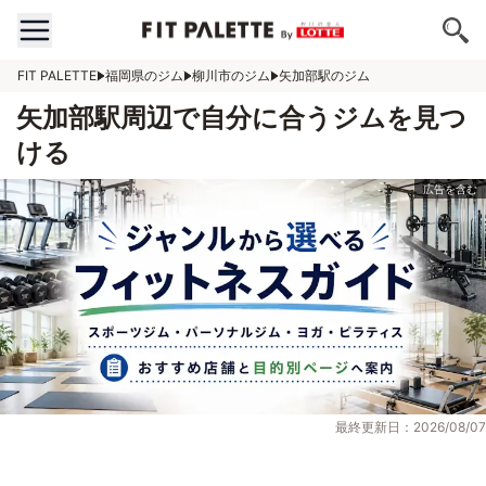
FIT PALETTE
福岡県のジム
柳川市のジム
矢加部駅のジム
矢加部駅周辺で自分に合うジムを見つ
ける
最終更新日：2026/08/07