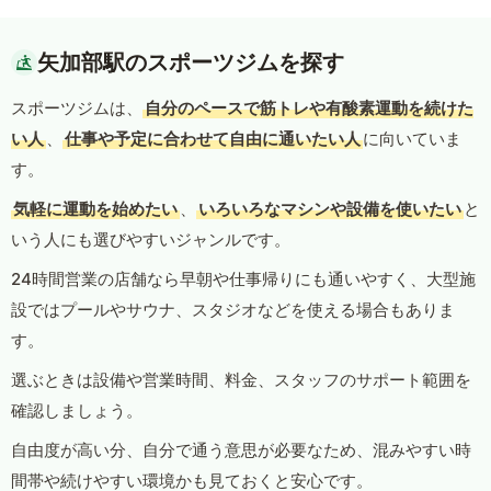
矢加部駅のスポーツジムを探す
スポーツジムは、
自分のペースで筋トレや有酸素運動を続けた
い人
、
仕事や予定に合わせて自由に通いたい人
に向いていま
す。
気軽に運動を始めたい
、
いろいろなマシンや設備を使いたい
と
いう人にも選びやすいジャンルです。
24時間営業の店舗なら早朝や仕事帰りにも通いやすく、大型施
設ではプールやサウナ、スタジオなどを使える場合もありま
す。
選ぶときは設備や営業時間、料金、スタッフのサポート範囲を
確認しましょう。
自由度が高い分、自分で通う意思が必要なため、混みやすい時
間帯や続けやすい環境かも見ておくと安心です。