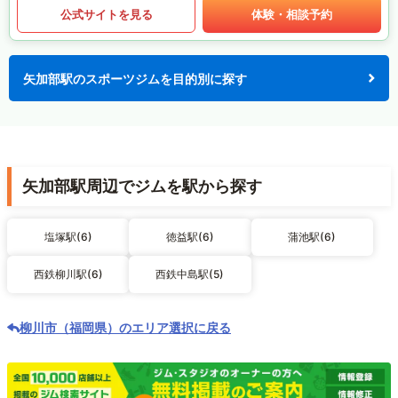
公式サイトを見る
体験・相談予約
矢加部駅のスポーツジムを目的別に探す
矢加部駅周辺でジムを駅から探す
塩塚駅(6)
徳益駅(6)
蒲池駅(6)
西鉄柳川駅(6)
西鉄中島駅(5)
柳川市（福岡県）のエリア選択に戻る