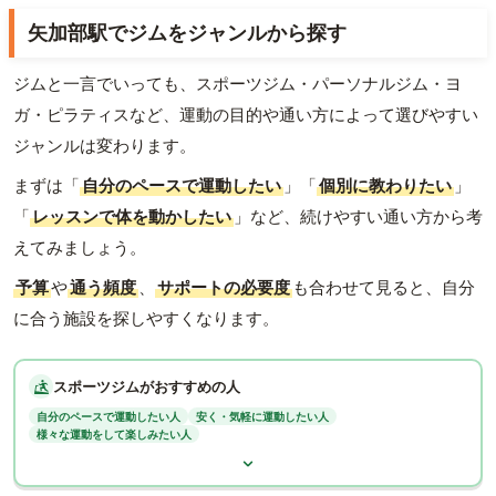
矢加部駅でジムをジャンルから探す
ジムと一言でいっても、スポーツジム・パーソナルジム・ヨ
ガ・ピラティスなど、運動の目的や通い方によって選びやすい
ジャンルは変わります。
まずは「
自分のペースで運動したい
」「
個別に教わりたい
」
「
レッスンで体を動かしたい
」など、続けやすい通い方から考
えてみましょう。
予算
や
通う頻度
、
サポートの必要度
も合わせて見ると、自分
に合う施設を探しやすくなります。
スポーツジムがおすすめの人
自分のペースで運動したい人
安く・気軽に運動したい人
様々な運動をして楽しみたい人