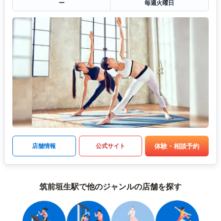
ー
毎週火曜日
体験・相談予約
店舗情報
公式サイト
筑前垣生駅で他のジャンルの店舗を探す