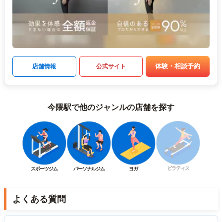
体験・相談予約
店舗情報
公式サイト
今隈駅で他のジャンルの店舗を探す
ピラティス
スポーツジム
パーソナルジム
ヨガ
よくある質問