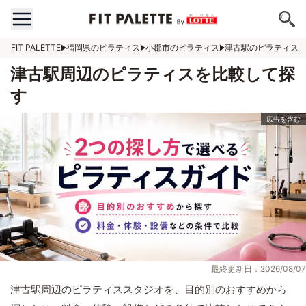
FIT PALETTE
福岡県のピラティス
小郡市のピラティス
津古駅のピラティス
津古駅周辺のピラティスを比較して探
す
最終更新日：2026/08/07
津古駅周辺のピラティススタジオを、目的別のおすすめから