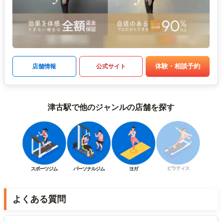
体験・相談予約
店舗情報
公式サイト
津古駅で他のジャンルの店舗を探す
ピラティス
スポーツジム
パーソナルジム
ヨガ
よくある質問