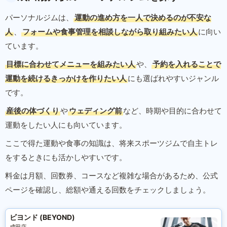
パーソナルジムは、
運動の進め方を一人で決めるのが不安な
人
、
フォームや食事管理を相談しながら取り組みたい人
に向い
ています。
目標に合わせてメニューを組みたい人
や、
予約を入れることで
運動を続けるきっかけを作りたい人
にも選ばれやすいジャンル
です。
産後の体づくり
や
ウェディング前
など、時期や目的に合わせて
運動をしたい人にも向いています。
ここで得た運動や食事の知識は、将来スポーツジムで自主トレ
をするときにも活かしやすいです。
料金は月額、回数券、コースなど複雑な場合があるため、公式
ページを確認し、総額や通える回数をチェックしましょう。
ビヨンド (BEYOND)