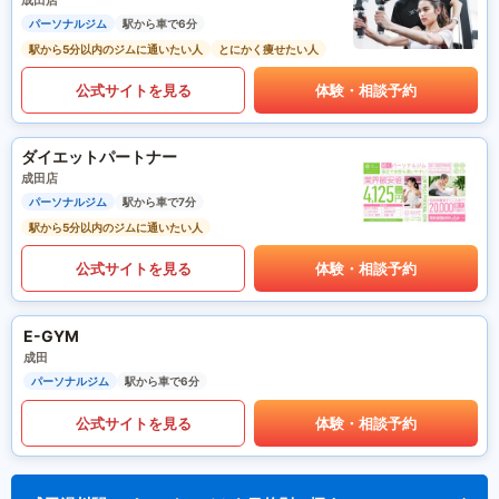
成田店
パーソナルジム
駅から車で6分
駅から5分以内のジムに通いたい人
とにかく痩せたい人
公式サイトを見る
体験・相談予約
ダイエットパートナー
成田店
パーソナルジム
駅から車で7分
駅から5分以内のジムに通いたい人
公式サイトを見る
体験・相談予約
E-GYM
成田
パーソナルジム
駅から車で6分
公式サイトを見る
体験・相談予約