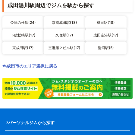
成田湯川駅周辺でジムを駅から探す
公津の杜駅(24)
京成成田駅(18)
成田駅(18)
下総松崎駅(17)
久住駅(17)
成田空港駅(17)
東成田駅(17)
空港第２ビル駅(17)
滑河駅(5)
成田市のエリア選択に戻る
パーソナルジムから探す