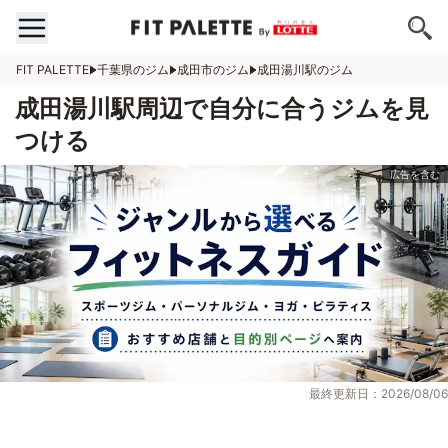
FIT PALETTE
千葉県のジム
成田市のジム
成田湯川駅のジム
成田湯川駅周辺で自分に合うジムを見
つける
最終更新日：2026/08/06