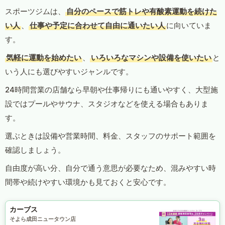
スポーツジムは、
自分のペースで筋トレや有酸素運動を続けた
い人
、
仕事や予定に合わせて自由に通いたい人
に向いていま
す。
気軽に運動を始めたい
、
いろいろなマシンや設備を使いたい
と
いう人にも選びやすいジャンルです。
24時間営業の店舗なら早朝や仕事帰りにも通いやすく、大型施
設ではプールやサウナ、スタジオなどを使える場合もありま
す。
選ぶときは設備や営業時間、料金、スタッフのサポート範囲を
確認しましょう。
自由度が高い分、自分で通う意思が必要なため、混みやすい時
間帯や続けやすい環境かも見ておくと安心です。
カーブス
そよら成田ニュータウン店