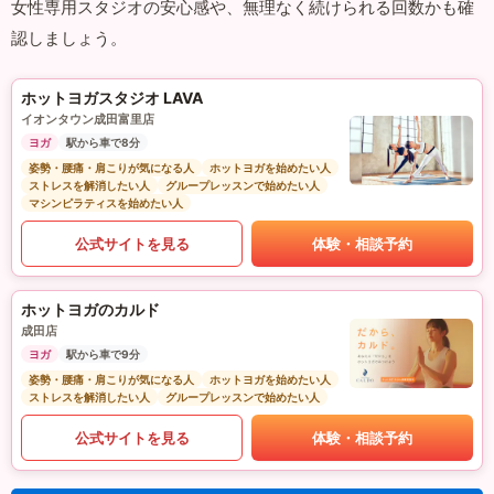
女性専用スタジオの安心感や、無理なく続けられる回数かも確
認しましょう。
ホットヨガスタジオ LAVA
イオンタウン成田富里店
ヨガ
駅から車で8分
姿勢・腰痛・肩こりが気になる人
ホットヨガを始めたい人
ストレスを解消したい人
グループレッスンで始めたい人
マシンピラティスを始めたい人
公式サイトを見る
体験・相談予約
ホットヨガのカルド
成田店
ヨガ
駅から車で9分
姿勢・腰痛・肩こりが気になる人
ホットヨガを始めたい人
ストレスを解消したい人
グループレッスンで始めたい人
公式サイトを見る
体験・相談予約