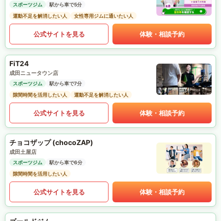
スポーツジム
駅から車で5分
運動不足を解消したい人
女性専用ジムに通いたい人
公式サイトを見る
体験・相談予約
FiT24
成田ニュータウン店
スポーツジム
駅から車で7分
隙間時間を活用したい人
運動不足を解消したい人
公式サイトを見る
体験・相談予約
チョコザップ (chocoZAP)
成田土屋店
スポーツジム
駅から車で6分
隙間時間を活用したい人
公式サイトを見る
体験・相談予約