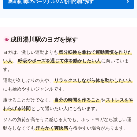
成田湯川駅のパーソナルジムを目的別に探す
成田湯川駅のヨガを探す
ヨガは、激しい運動よりも
気分転換を兼ねて運動習慣を作りた
い人
、
呼吸やポーズを通じて体を動かしたい人
に向いていま
す。
運動が久しぶりの人や、
リラックスしながら体を動かしたい人
にも始めやすいジャンルです。
痩せることだけでなく、
自分の時間を作ること
や
ストレスをや
わらげる時間
として通いたい人にも合います。
ジムの負荷が高そうに感じる人でも、ホットヨガなら激しい運
動をしなくても
汗をかく爽快感
を得やすい場合があります。