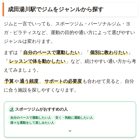
成田湯川駅でジムをジャンルから探す
ジムと一言でいっても、スポーツジム・パーソナルジム・ヨ
ガ・ピラティスなど、運動の目的や通い方によって選びやすい
ジャンルは変わります。
まずは「
自分のペースで運動したい
」「
個別に教わりたい
」
「
レッスンで体を動かしたい
」など、続けやすい通い方から考
えてみましょう。
予算
や
通う頻度
、
サポートの必要度
も合わせて見ると、自分
に合う施設を探しやすくなります。
スポーツジムがおすすめの人
自分のペースで運動したい人
安く・気軽に運動したい人
様々な運動をして楽しみたい人