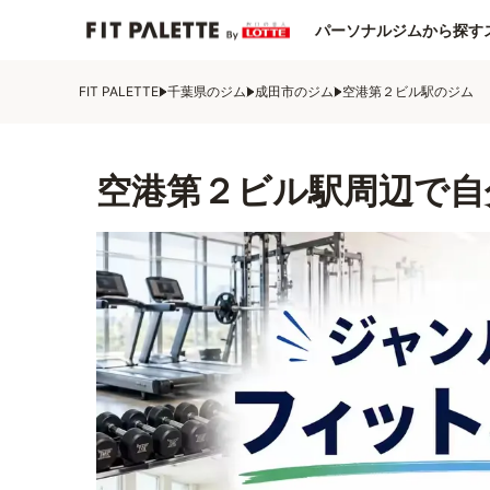
パーソナルジムから探す
FIT PALETTE
千葉県のジム
成田市のジム
空港第２ビル駅のジム
空港第２ビル駅周辺で自