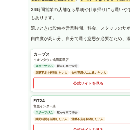
24時間営業の店舗なら早朝や仕事帰りにも通いや
もあります。
選ぶときは設備や営業時間、料金、スタッフのサ
自由度が高い分、自分で通う意思が必要なため、
カーブス
イオンタウン成田富里店
スポーツジム
駅から車で12分
運動不足を解消したい人
女性専用ジムに通いたい人
公式サイトを見る
FiT24
富里インター店
スポーツジム
駅から車で16分
隙間時間を活用したい人
運動不足を解消したい人
公式サイトを見る