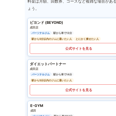
料金は月額、回数券、コースなど複雑な場合があ
ょう。
ビヨンド (BEYOND)
成田店
パーソナルジム
駅から車で13分
駅から5分以内のジムに通いたい人
とにかく痩せたい人
公式サイトを見る
ダイエットパートナー
成田店
パーソナルジム
駅から車で14分
駅から5分以内のジムに通いたい人
公式サイトを見る
E-GYM
成田