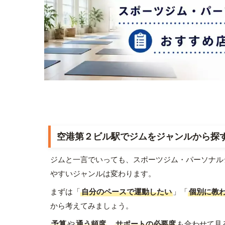
空港第２ビル駅でジムをジャンルから探
ジムと一言でいっても、スポーツジム・パーソナル
やすいジャンルは変わります。
まずは「
自分のペースで運動したい
」「
個別に教
から考えてみましょう。
予算
や
通う頻度
、
サポートの必要度
も合わせて見