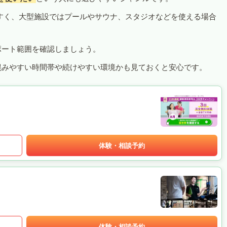
すく、大型施設ではプールやサウナ、スタジオなどを使える場合
ポート範囲を確認しましょう。
混みやすい時間帯や続けやすい環境かも見ておくと安心です。
体験・相談予約
体験・相談予約