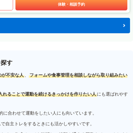
体験・相談予約
を探す
のが不安な人
、
フォームや食事管理を相談しながら取り組みたい
入れることで運動を続けるきっかけを作りたい人
にも選ばれやす
的に合わせて運動をしたい人にも向いています。
ムで自主トレをするときにも活かしやすいです。