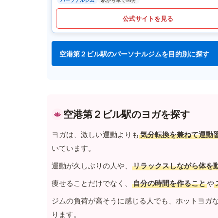
パーソナルジム
駅から車で14分
公式サイトを見る
空港第２ビル駅のパーソナルジムを目的別に探す
空港第２ビル駅のヨガを探す
ヨガは、激しい運動よりも
気分転換を兼ねて運動
いています。
運動が久しぶりの人や、
リラックスしながら体を
痩せることだけでなく、
自分の時間を作ること
や
ジムの負荷が高そうに感じる人でも、ホットヨガ
ります。