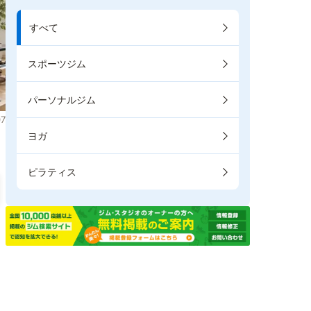
すべて
スポーツジム
パーソナルジム
7
ヨガ
ピラティス