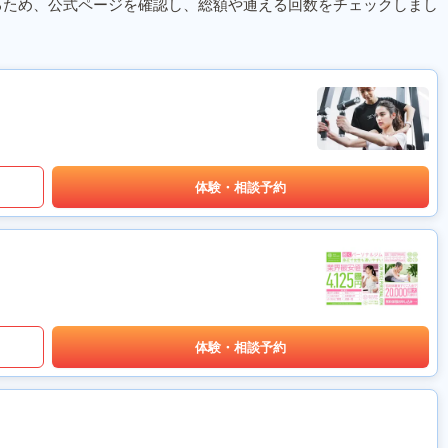
るため、公式ページを確認し、総額や通える回数をチェックしまし
体験・相談予約
体験・相談予約