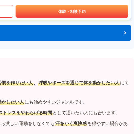
体験・相談予約
習慣を作りたい人
、
呼吸やポーズを通じて体を動かしたい人
に向
動かしたい人
にも始めやすいジャンルです。
ストレスをやわらげる時間
として通いたい人にも合います。
なら激しい運動をしなくても
汗をかく爽快感
を得やすい場合があ