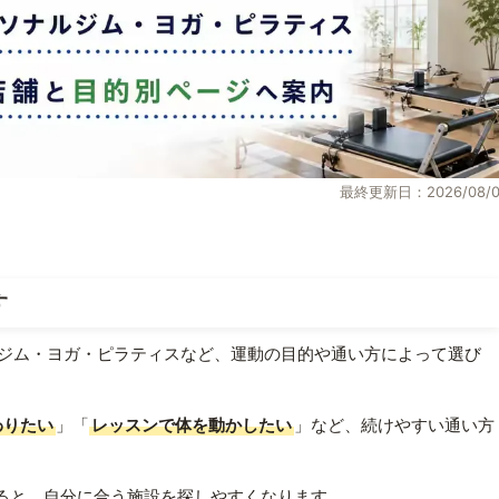
最終更新日：2026/08/0
す
ジム・ヨガ・ピラティスなど、運動の目的や通い方によって選び
わりたい
」「
レッスンで体を動かしたい
」など、続けやすい通い方
ると、自分に合う施設を探しやすくなります。