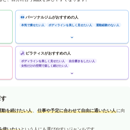
パーソナルジムがおすすめの人
本気で痩せたい人
ボディラインを美しく見せたい人
運動経験のない人
ピラティスがおすすめの人
ボディラインを美しく見せたい人
自分磨きをしたい人
女性だけの空間で楽しく続けたい人
探す
運動を続けたい人
、
仕事や予定に合わせて自由に通いたい人
に向
を使いたい
という人にも選びやすいジャンルです。