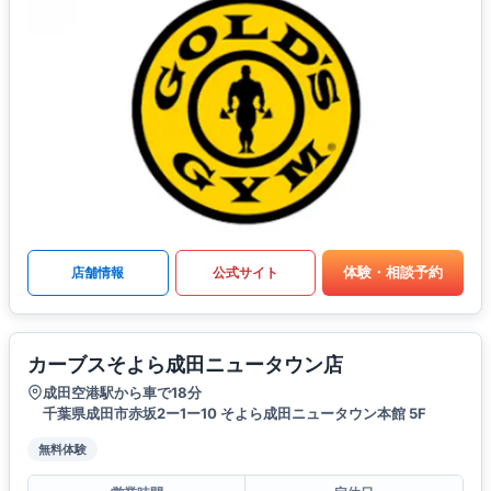
体験・相談予約
店舗情報
公式サイト
カーブスそよら成田ニュータウン店
成田空港駅から車で18分
千葉県成田市赤坂2ー1ー10 そよら成田ニュータウン本館 5F
無料体験