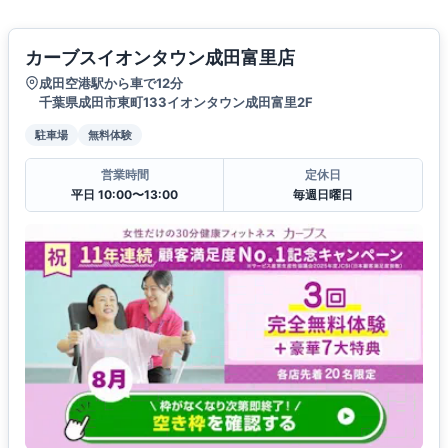
カーブスイオンタウン成田富里店
成田空港駅から車で12分
千葉県成田市東町133イオンタウン成田富里2F
駐車場
無料体験
営業時間
定休日
平日 10:00〜13:00
毎週日曜日