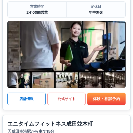
営業時間
定休日
24:00間営業
年中無休
体験・相談予約
店舗情報
公式サイト
エニタイムフィットネス成田並木町
成田空港駅から車で15分