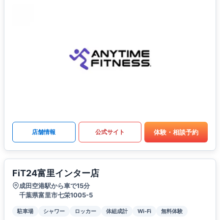
体験・相談予約
店舗情報
公式サイト
FiT24富里インター店
成田空港駅から車で15分
千葉県富里市七栄1005-5
駐車場
シャワー
ロッカー
体組成計
Wi-Fi
無料体験