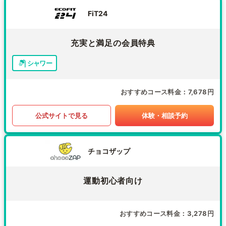
FiT24
充実と満足の会員特典
シャワー
おすすめコース料金
7,678円
公式サイトで見る
体験・相談予約
チョコザップ
運動初心者向け
おすすめコース料金
3,278円