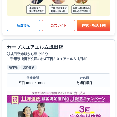
体験・相談予約
店舗情報
公式サイト
カーブスユアエルム成田店
成田空港駅から車で16分
千葉県成田市公津の杜4丁目5-3ユアエルム成田3F
駐車場
無料体験
営業時間
定休日
平日 10:00〜13:00
毎週日曜日