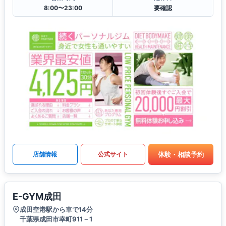
8:00〜23:00
要確認
体験・相談予約
店舗情報
公式サイト
E-GYM成田
成田空港駅から車で14分
千葉県成田市幸町911－1