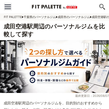
FIT PALETTE
千葉県のパーソナルジム
成田市のパーソナルジム
成田空港駅
成田空港駅周辺のパーソナルジムを比
較して探す
最終更新日：2026/08/07
成田空港駅周辺のパーソナルジムを、目的別のおすすめから