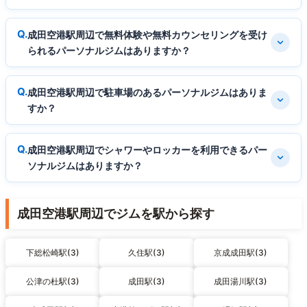
成田空港駅周辺で無料体験や無料カウンセリングを受け
られるパーソナルジムはありますか？
成田空港駅周辺で駐車場のあるパーソナルジムはありま
すか？
成田空港駅周辺でシャワーやロッカーを利用できるパー
ソナルジムはありますか？
成田空港駅周辺でジムを駅から探す
下総松崎駅(3)
久住駅(3)
京成成田駅(3)
公津の杜駅(3)
成田駅(3)
成田湯川駅(3)