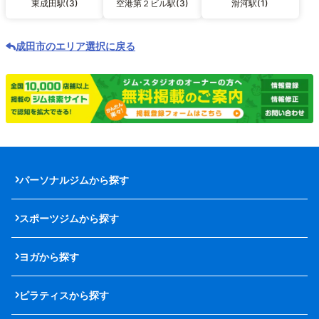
東成田駅(3)
空港第２ビル駅(3)
滑河駅(1)
成田市のエリア選択に戻る
パーソナルジムから探す
スポーツジムから探す
ヨガから探す
ピラティスから探す