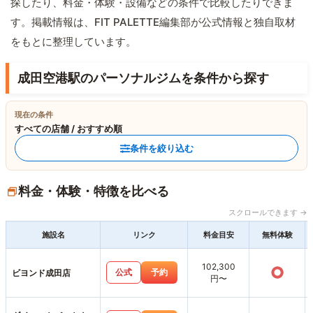
探したり、料金・体験・設備などの条件で比較したりできま
す。掲載情報は、FIT PALETTE編集部が公式情報と独自取材
をもとに整理しています。
成田空港駅のパーソナルジムを条件から探す
現在の条件
すべての店舗 / おすすめ順
条件を絞り込む
料金・体験・特徴を比べる
スクロールできます →
施設名
リンク
料金目安
無料体験
102,300
○
公式
予約
ビヨンド成田店
円〜