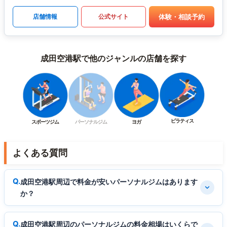
体験・相談予約
店舗情報
公式サイト
成田空港駅で他のジャンルの店舗を探す
ピラティス
スポーツジム
パーソナルジム
ヨガ
よくある質問
成田空港駅周辺で料金が安いパーソナルジムはあります
か？
成田空港駅周辺のパーソナルジムの料金相場はいくらで