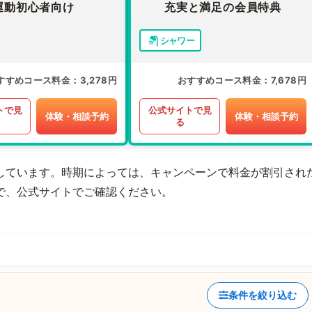
運動初心者向け
充実と満足の会員特典
シャワー
すすめコース料金
3,278円
おすすめコース料金
7,678円
トで見
公式サイトで見
体験・相談予約
体験・相談予約
る
しています。時期によっては、キャンペーンで料金が割引され
で、公式サイトでご確認ください。
条件を絞り込む