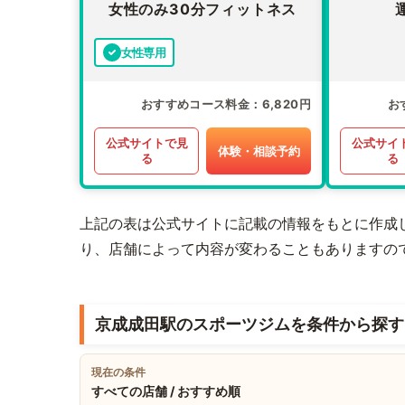
女性のみ30分フィットネス
女性専用
おすすめコース料金
6,820円
お
公式サイトで見
公式サイ
体験・相談予約
る
る
上記の表は公式サイトに記載の情報をもとに作成
り、店舗によって内容が変わることもありますの
京成成田駅のスポーツジムを条件から探す
現在の条件
すべての店舗 / おすすめ順