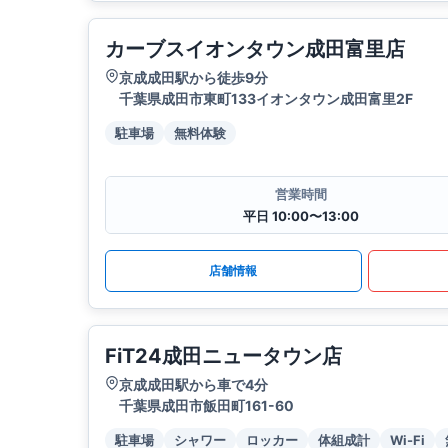
カーブスイオンタウン成田富里店
京成成田駅から徒歩9分
千葉県成田市東町133イオンタウン成田富里2F
駐車場
無料体験
営業時間
平日 10:00〜13:00
店舗情報
FiT24成田ニュータウン店
京成成田駅から車で4分
千葉県成田市飯田町161-60
駐車場
シャワー
ロッカー
体組成計
Wi-Fi