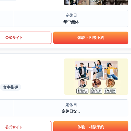
定休日
年中無休
体験・相談予約
公式サイト
食事指導
定休日
定休日なし
体験・相談予約
公式サイト