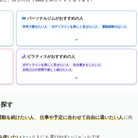
パーソナルジムがおすすめの人
本気で痩せたい人
ボディラインを美しく見せたい人
運動経験のない人
ピラティスがおすすめの人
ボディラインを美しく見せたい人
自分磨きをしたい人
女性だけの空間で楽しく続けたい人
を探す
運動を続けたい人
、
仕事や予定に合わせて自由に通いたい人
に向
を使いたい
という人にも選びやすいジャンルです。