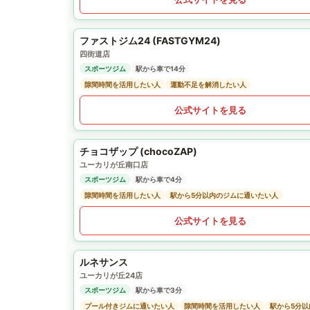
ファストジム24 (FASTGYM24)
四街道店
スポーツジム
駅から車で14分
隙間時間を活用したい人
運動不足を解消したい人
公式サイトを見る
チョコザップ (chocoZAP)
ユーカリが丘南口店
スポーツジム
駅から車で4分
隙間時間を活用したい人
駅から5分以内のジムに通いたい人
公式サイトを見る
ルネサンス
ユーカリが丘24店
スポーツジム
駅から車で3分
プール付きジムに通いたい人
隙間時間を活用したい人
駅から5分