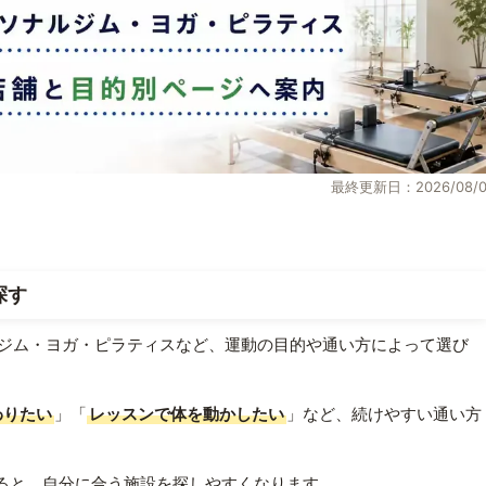
最終更新日：2026/08/0
探す
ジム・ヨガ・ピラティスなど、運動の目的や通い方によって選び
わりたい
」「
レッスンで体を動かしたい
」など、続けやすい通い方
ると、自分に合う施設を探しやすくなります。