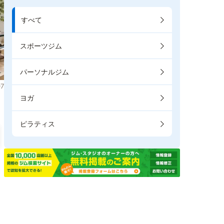
すべて
スポーツジム
パーソナルジム
7
ヨガ
ピラティス