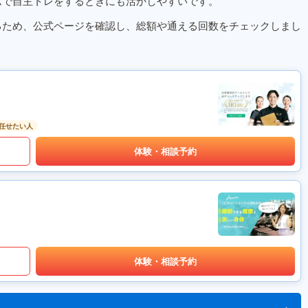
ムで自主トレをするときにも活かしやすいです。
るため、公式ページを確認し、総額や通える回数をチェックしまし
任せたい人
体験・相談予約
体験・相談予約