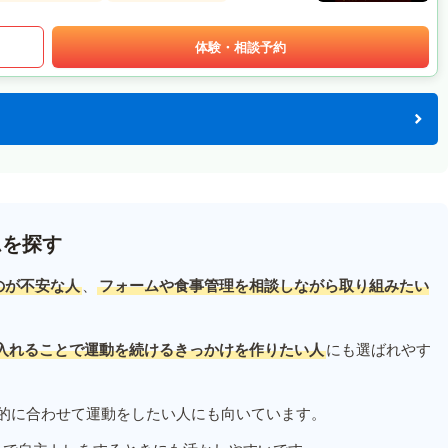
体験・相談予約
ムを探す
のが不安な人
、
フォームや食事管理を相談しながら取り組みたい
入れることで運動を続けるきっかけを作りたい人
にも選ばれやす
的に合わせて運動をしたい人にも向いています。