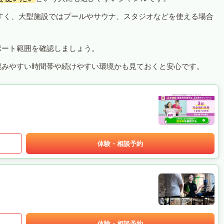
すく、大型施設ではプールやサウナ、スタジオなどを使える場合
ポート範囲を確認しましょう。
混みやすい時間帯や続けやすい環境かも見ておくと安心です。
体験・相談予約
体験・相談予約