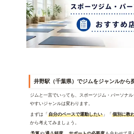
井野駅（千葉県）でジムをジャンルから
ジムと一言でいっても、スポーツジム・パーソナル
やすいジャンルは変わります。
まずは「
自分のペースで運動したい
」「
個別に教
から考えてみましょう。
予算
や
通う頻度
、
サポートの必要度
も合わせて見