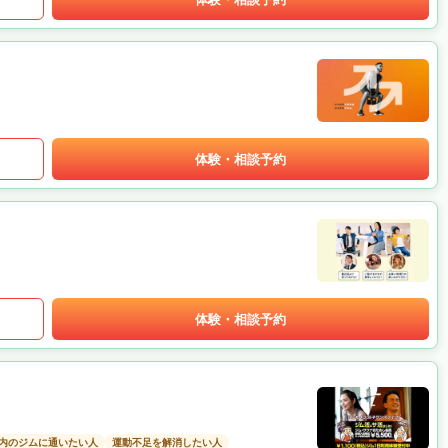
体験・相談予約
体験・相談予約
以内のジムに通いたい人
運動不足を解消したい人