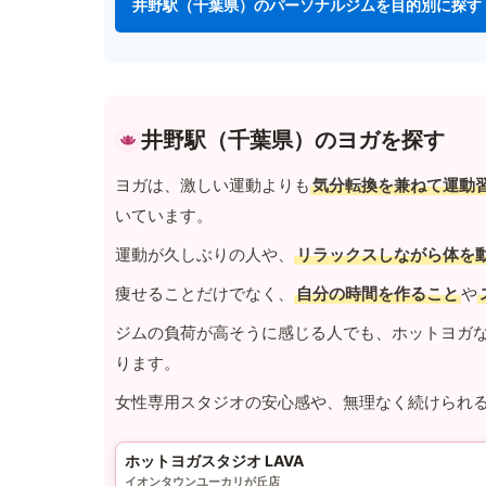
井野駅（千葉県）のパーソナルジムを目的別に探す
井野駅（千葉県）のヨガを探す
ヨガは、激しい運動よりも
気分転換を兼ねて運動
いています。
運動が久しぶりの人や、
リラックスしながら体を
痩せることだけでなく、
自分の時間を作ること
や
ジムの負荷が高そうに感じる人でも、ホットヨガ
ります。
女性専用スタジオの安心感や、無理なく続けられ
ホットヨガスタジオ LAVA
イオンタウンユーカリが丘店