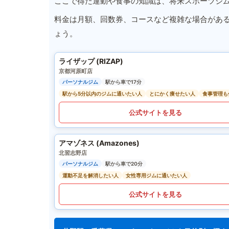
ここで得た運動や食事の知識は、将来スポーツジ
料金は月額、回数券、コースなど複雑な場合があ
ょう。
ライザップ (RIZAP)
京都河原町店
パーソナルジム
駅から車で17分
駅から5分以内のジムに通いたい人
とにかく痩せたい人
食事管理も
公式サイトを見る
アマゾネス (Amazones)
北習志野店
パーソナルジム
駅から車で20分
運動不足を解消したい人
女性専用ジムに通いたい人
公式サイトを見る