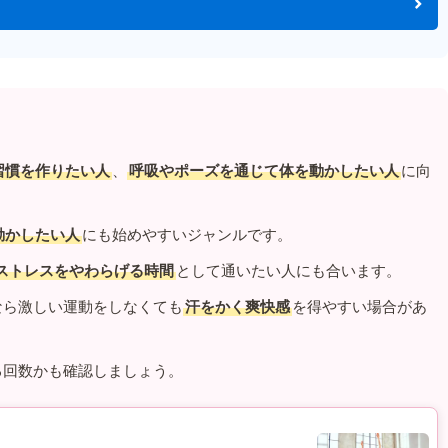
習慣を作りたい人
、
呼吸やポーズを通じて体を動かしたい人
に向
動かしたい人
にも始めやすいジャンルです。
ストレスをやわらげる時間
として通いたい人にも合います。
なら激しい運動をしなくても
汗をかく爽快感
を得やすい場合があ
る回数かも確認しましょう。