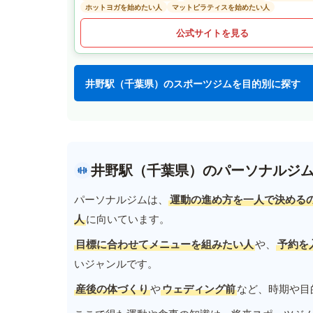
ホットヨガを始めたい人
マットピラティスを始めたい人
公式サイトを見る
井野駅（千葉県）のスポーツジムを目的別に探す
井野駅（千葉県）のパーソナルジ
パーソナルジムは、
運動の進め方を一人で決める
人
に向いています。
目標に合わせてメニューを組みたい人
や、
予約を
いジャンルです。
産後の体づくり
や
ウェディング前
など、時期や目