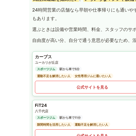
24時間営業の店舗なら早朝や仕事帰りにも通いや
もあります。
選ぶときは設備や営業時間、料金、スタッフのサ
自由度が高い分、自分で通う意思が必要なため、
カーブス
ユーカリが丘店
スポーツジム
駅から車で5分
運動不足を解消したい人
女性専用ジムに通いたい人
公式サイトを見る
FiT24
八千代店
スポーツジム
駅から車で11分
隙間時間を活用したい人
運動不足を解消したい人
公式サイトを見る