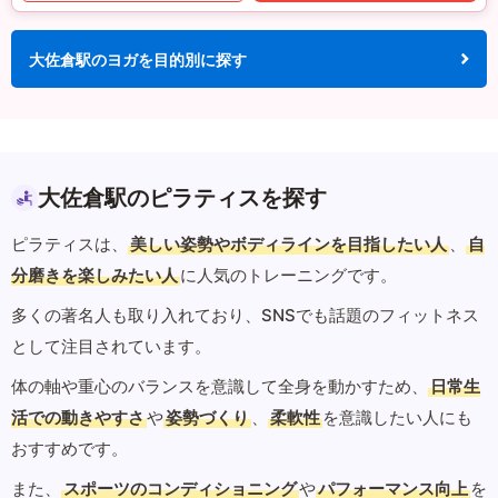
大佐倉駅のヨガを目的別に探す
大佐倉駅のピラティスを探す
ピラティスは、
美しい姿勢やボディラインを目指したい人
、
自
分磨きを楽しみたい人
に人気のトレーニングです。
多くの著名人も取り入れており、SNSでも話題のフィットネス
として注目されています。
体の軸や重心のバランスを意識して全身を動かすため、
日常生
活での動きやすさ
や
姿勢づくり
、
柔軟性
を意識したい人にも
おすすめです。
また、
スポーツのコンディショニング
や
パフォーマンス向上
を