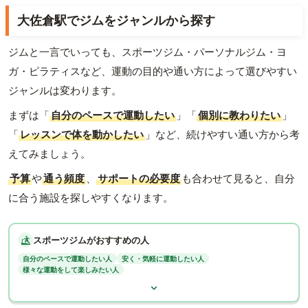
大佐倉駅でジムをジャンルから探す
ジムと一言でいっても、スポーツジム・パーソナルジム・ヨ
ガ・ピラティスなど、運動の目的や通い方によって選びやすい
ジャンルは変わります。
まずは「
自分のペースで運動したい
」「
個別に教わりたい
」
「
レッスンで体を動かしたい
」など、続けやすい通い方から考
えてみましょう。
予算
や
通う頻度
、
サポートの必要度
も合わせて見ると、自分
に合う施設を探しやすくなります。
スポーツジムがおすすめの人
自分のペースで運動したい人
安く・気軽に運動したい人
様々な運動をして楽しみたい人