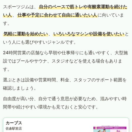
スポーツジムは、
自分のペースで筋トレや有酸素運動を続けた
い人
、
仕事や予定に合わせて自由に通いたい人
に向いていま
す。
気軽に運動を始めたい
、
いろいろなマシンや設備を使いたい
と
いう人にも選びやすいジャンルです。
24時間営業の店舗なら早朝や仕事帰りにも通いやすく、大型施
設ではプールやサウナ、スタジオなどを使える場合もありま
す。
選ぶときは設備や営業時間、料金、スタッフのサポート範囲を
確認しましょう。
自由度が高い分、自分で通う意思が必要なため、混みやすい時
間帯や続けやすい環境かも見ておくと安心です。
カーブス
佐倉駅前店