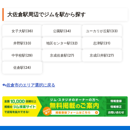
大佐倉駅周辺でジムを駅から探す
女子大駅(36)
公園駅(34)
ユーカリが丘駅(33)
井野駅(33)
地区センター駅(32)
志津駅(31)
中学校駅(29)
京成佐倉駅(27)
京成臼井駅(27)
佐倉駅(24)
佐倉市のエリア選択に戻る