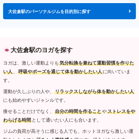
大佐倉駅のパーソナルジムを目的別に探す
大佐倉駅のヨガを探す
ヨガは、激しい運動よりも
気分転換を兼ねて運動習慣を作りた
い人
、
呼吸やポーズを通じて体を動かしたい人
に向いていま
す。
運動が久しぶりの人や、
リラックスしながら体を動かしたい人
にも始めやすいジャンルです。
痩せることだけでなく、
自分の時間を作ること
や
ストレスをや
わらげる時間
として通いたい人にも合います。
ジムの負荷が高そうに感じる人でも、ホットヨガなら激しい運