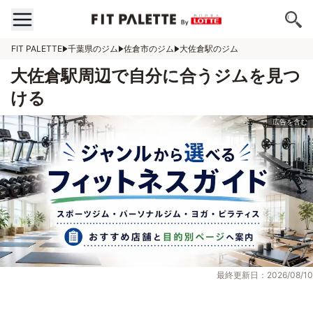
FIT PALETTE
千葉県のジム
佐倉市のジム
大佐倉駅のジム
大佐倉駅周辺で自分に合うジムを見つ
ける
最終更新日：2026/08/10