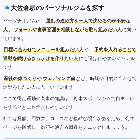
大佐倉駅のパーソナルジムを探す
パーソナルジムは、
運動の進め方を一人で決めるのが不安な
人
、
フォームや食事管理を相談しながら取り組みたい人
に向い
ています。
目標に合わせてメニューを組みたい人
や、
予約を入れることで
運動を続けるきっかけを作りたい人
にも選ばれやすいジャンル
です。
産後の体づくり
や
ウェディング前
など、時期や目的に合わせて
運動をしたい人にも向いています。
ここで得た運動や食事の知識は、将来スポーツジムで自主トレ
をするときにも活かしやすいです。
料金は月額、回数券、コースなど複雑な場合があるため、公式
ページを確認し、総額や通える回数をチェックしましょう。