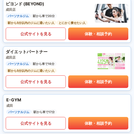
ビヨンド (BEYOND)
成田店
パーソナルジム
駅から車で20分
駅から5分以内のジムに通いたい人
とにかく痩せたい人
公式サイトを見る
体験・相談予約
ダイエットパートナー
成田店
パーソナルジム
駅から車で16分
駅から5分以内のジムに通いたい人
公式サイトを見る
体験・相談予約
E-GYM
成田
パーソナルジム
駅から車で17分
公式サイトを見る
体験・相談予約