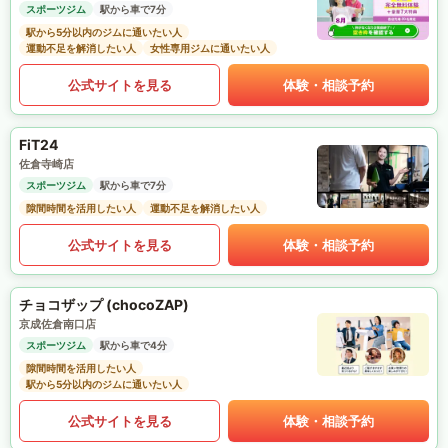
スポーツジム
駅から車で7分
駅から5分以内のジムに通いたい人
運動不足を解消したい人
女性専用ジムに通いたい人
公式サイトを見る
体験・相談予約
FiT24
佐倉寺崎店
スポーツジム
駅から車で7分
隙間時間を活用したい人
運動不足を解消したい人
公式サイトを見る
体験・相談予約
チョコザップ (chocoZAP)
京成佐倉南口店
スポーツジム
駅から車で4分
隙間時間を活用したい人
駅から5分以内のジムに通いたい人
公式サイトを見る
体験・相談予約