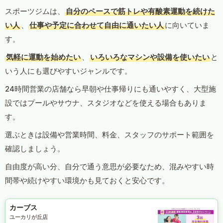
スポーツジムは、
自分のペースで筋トレや有酸素運動を続けた
い人
、
仕事や予定に合わせて自由に通いたい人
に向いていま
す。
気軽に運動を始めたい
、
いろいろなマシンや設備を使いたい
と
いう人にも選びやすいジャンルです。
24時間営業の店舗なら早朝や仕事帰りにも通いやすく、大型施
設ではプールやサウナ、スタジオなどを使える場合もありま
す。
選ぶときは設備や営業時間、料金、スタッフのサポート範囲を
確認しましょう。
自由度が高い分、自分で通う意思が必要なため、混みやすい時
間帯や続けやすい環境かも見ておくと安心です。
カーブス
ユーカリが丘店