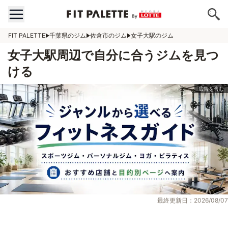
FIT PALETTE
千葉県のジム
佐倉市のジム
女子大駅のジム
女子大駅周辺で自分に合うジムを見つ
ける
最終更新日：2026/08/07