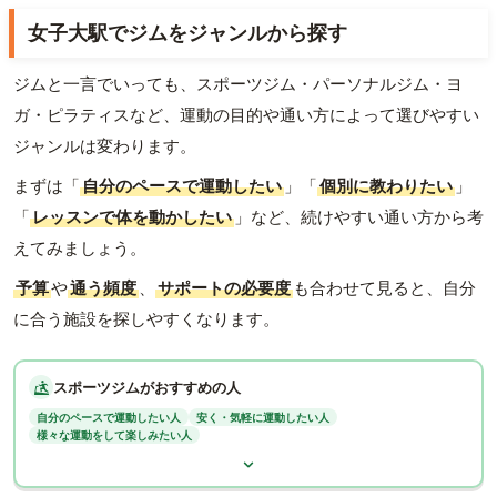
女子大駅でジムをジャンルから探す
ジムと一言でいっても、スポーツジム・パーソナルジム・ヨ
ガ・ピラティスなど、運動の目的や通い方によって選びやすい
ジャンルは変わります。
まずは「
自分のペースで運動したい
」「
個別に教わりたい
」
「
レッスンで体を動かしたい
」など、続けやすい通い方から考
えてみましょう。
予算
や
通う頻度
、
サポートの必要度
も合わせて見ると、自分
に合う施設を探しやすくなります。
スポーツジムがおすすめの人
自分のペースで運動したい人
安く・気軽に運動したい人
様々な運動をして楽しみたい人