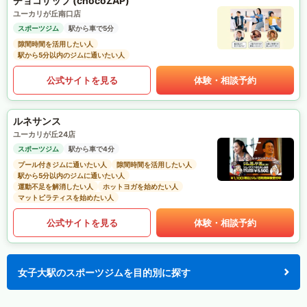
チョコザップ (chocoZAP)
ユーカリが丘南口店
スポーツジム
駅から車で5分
隙間時間を活用したい人
駅から5分以内のジムに通いたい人
公式サイトを見る
体験・相談予約
ルネサンス
ユーカリが丘24店
スポーツジム
駅から車で4分
プール付きジムに通いたい人
隙間時間を活用したい人
駅から5分以内のジムに通いたい人
運動不足を解消したい人
ホットヨガを始めたい人
マットピラティスを始めたい人
公式サイトを見る
体験・相談予約
女子大駅のスポーツジムを目的別に探す