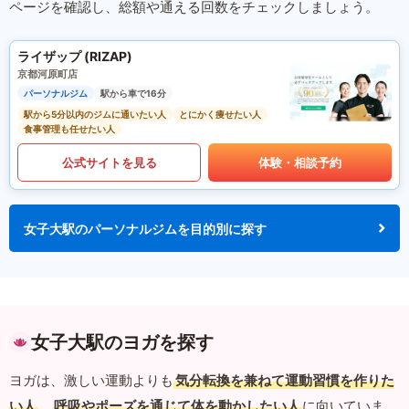
ページを確認し、総額や通える回数をチェックしましょう。
ライザップ (RIZAP)
京都河原町店
パーソナルジム
駅から車で16分
駅から5分以内のジムに通いたい人
とにかく痩せたい人
食事管理も任せたい人
公式サイトを見る
体験・相談予約
女子大駅のパーソナルジムを目的別に探す
女子大駅のヨガを探す
ヨガは、激しい運動よりも
気分転換を兼ねて運動習慣を作りた
い人
、
呼吸やポーズを通じて体を動かしたい人
に向いていま