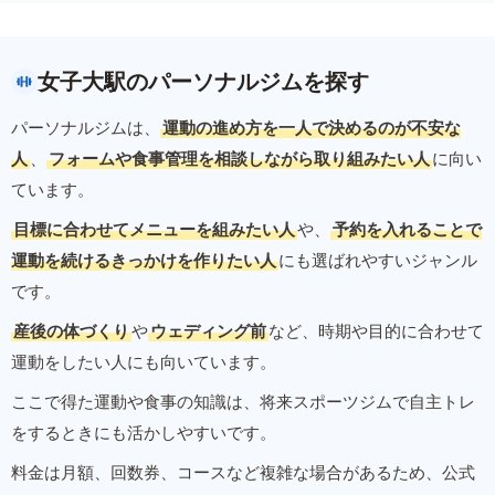
女子大駅のパーソナルジムを探す
パーソナルジムは、
運動の進め方を一人で決めるのが不安な
人
、
フォームや食事管理を相談しながら取り組みたい人
に向い
ています。
目標に合わせてメニューを組みたい人
や、
予約を入れることで
運動を続けるきっかけを作りたい人
にも選ばれやすいジャンル
です。
産後の体づくり
や
ウェディング前
など、時期や目的に合わせて
運動をしたい人にも向いています。
ここで得た運動や食事の知識は、将来スポーツジムで自主トレ
をするときにも活かしやすいです。
料金は月額、回数券、コースなど複雑な場合があるため、公式