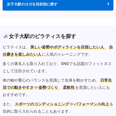
女子大駅のヨガを目的別に探す
女子大駅のピラティスを探す
ピラティスは、
美しい姿勢やボディラインを目指したい人
、
自
分磨きを楽しみたい人
に人気のトレーニングです。
多くの著名人も取り入れており、SNSでも話題のフィットネス
として注目されています。
体の軸や重心のバランスを意識して全身を動かすため、
日常生
活での動きやすさ
や
姿勢づくり
、
柔軟性
を意識したい人にも
おすすめです。
また、
スポーツのコンディショニング
や
パフォーマンス向上
を
目的に取り入れられることもあります。