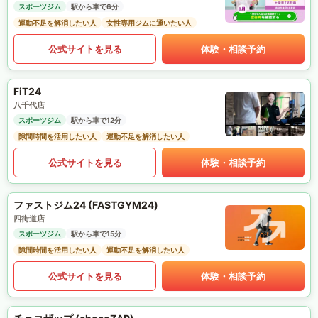
スポーツジム
駅から車で6分
運動不足を解消したい人
女性専用ジムに通いたい人
公式サイトを見る
体験・相談予約
FiT24
八千代店
スポーツジム
駅から車で12分
隙間時間を活用したい人
運動不足を解消したい人
公式サイトを見る
体験・相談予約
ファストジム24 (FASTGYM24)
四街道店
スポーツジム
駅から車で15分
隙間時間を活用したい人
運動不足を解消したい人
公式サイトを見る
体験・相談予約