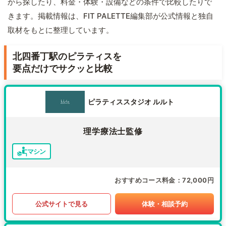
から探したり、料金・体験・設備などの条件で比較したりで
きます。掲載情報は、FIT PALETTE編集部が公式情報と独自
取材をもとに整理しています。
北四番丁駅のピラティスを
要点だけでサクッと比較
ピラティススタジオ ルルト
理学療法士監修
マシン
おすすめコース料金
72,000円
公式サイトで見る
体験・相談予約