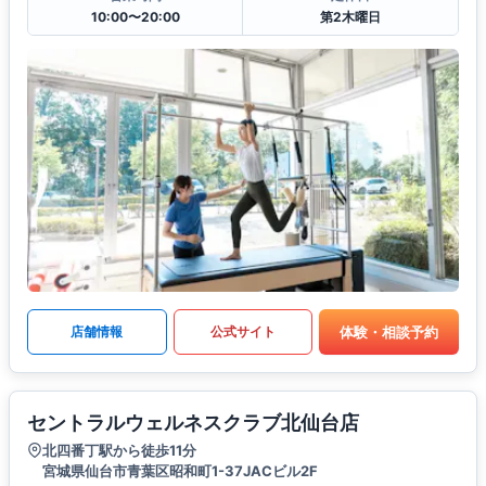
10:00〜20:00
第2木曜日
体験・相談予約
店舗情報
公式サイト
セントラルウェルネスクラブ北仙台店
北四番丁駅から徒歩11分
宮城県仙台市青葉区昭和町1-37JACビル2F