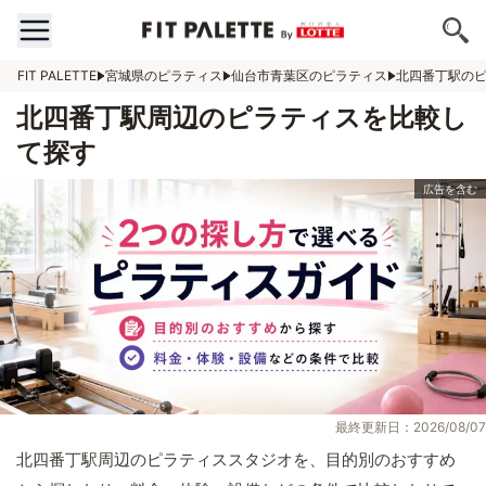
FIT PALETTE
宮城県のピラティス
仙台市青葉区のピラティス
北四番丁駅の
北四番丁駅周辺のピラティスを比較し
て探す
最終更新日：2026/08/07
北四番丁駅周辺のピラティススタジオを、目的別のおすすめ