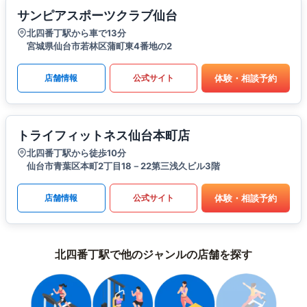
サンピアスポーツクラブ仙台
北四番丁駅から車で13分
宮城県仙台市若林区蒲町東4番地の2
体験・相談予約
店舗情報
公式サイト
トライフィットネス仙台本町店
北四番丁駅から徒歩10分
仙台市青葉区本町2丁目18－22第三浅久ビル3階
体験・相談予約
店舗情報
公式サイト
北四番丁駅で他のジャンルの店舗を探す