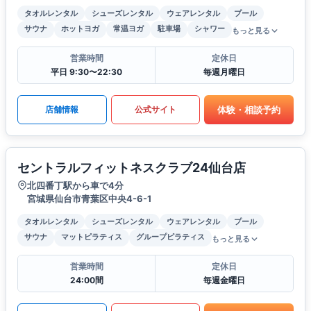
タオルレンタル
シューズレンタル
ウェアレンタル
プール
サウナ
ホットヨガ
常温ヨガ
駐車場
シャワー
もっと見る
営業時間
定休日
平日 9:30〜22:30
毎週月曜日
体験・相談予約
店舗情報
公式サイト
セントラルフィットネスクラブ24仙台店
北四番丁駅から車で4分
宮城県仙台市青葉区中央4-6-1
タオルレンタル
シューズレンタル
ウェアレンタル
プール
サウナ
マットピラティス
グループピラティス
もっと見る
営業時間
定休日
24:00間
毎週金曜日