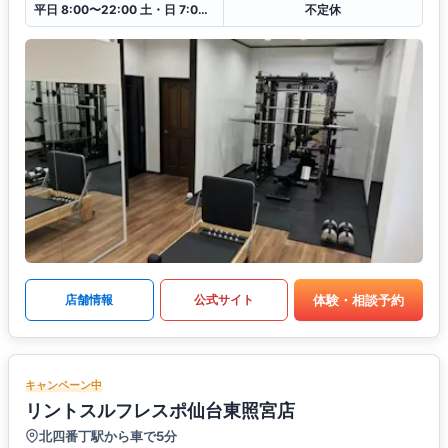
平日 8:00〜22:00 土・日 7:00〜21:00
不定休
体験・相談予約
店舗情報
公式サイト
キャンペーン中
リントスルフレスポ仙台東照宮店
北四番丁駅から車で5分