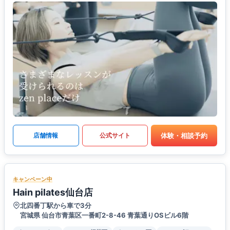
体験・相談予約
店舗情報
公式サイト
キャンペーン中
Hain pilates仙台店
北四番丁駅から車で3分
宮城県 仙台市青葉区一番町2-8-46 青葉通りOSビル6階