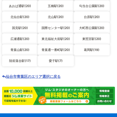
あおば通駅(20)
五橋駅(20)
勾当台公園駅(20)
北仙台駅(20)
北山駅(20)
台原駅(20)
国見駅(20)
国際センター駅(20)
大町西公園駅(20)
広瀬通駅(20)
東北福祉大前駅(20)
東照宮駅(20)
青葉山駅(20)
青葉通一番町駅(20)
葛岡駅(19)
陸前落合駅(17)
愛子駅(7)
仙台市青葉区のエリア選択に戻る