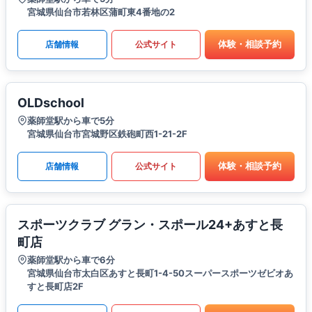
宮城県仙台市若林区蒲町東4番地の2
体験・相談予約
店舗情報
公式サイト
OLDschool
薬師堂駅から車で5分
宮城県仙台市宮城野区鉄砲町西1-21-2F
体験・相談予約
店舗情報
公式サイト
スポーツクラブ グラン・スポール24+あすと長
町店
薬師堂駅から車で6分
宮城県仙台市太白区あすと長町1-4-50スーパースポーツゼビオあ
すと長町店2F