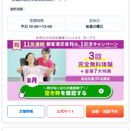
無料体験
営業時間
定休日
平日 10:00〜13:00
毎週日曜日
体験・相談予約
店舗情報
公式サイト