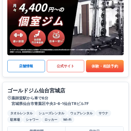
体験・相談予約
店舗情報
公式サイト
ゴールドジム仙台宮城店
薬師堂駅から車で6分
宮城県仙台市青葉区中央3-6-1仙台TRビル7F
タオルレンタル
シューズレンタル
ウェアレンタル
サウナ
駐車場
シャワー
ロッカー
Wi-Fi