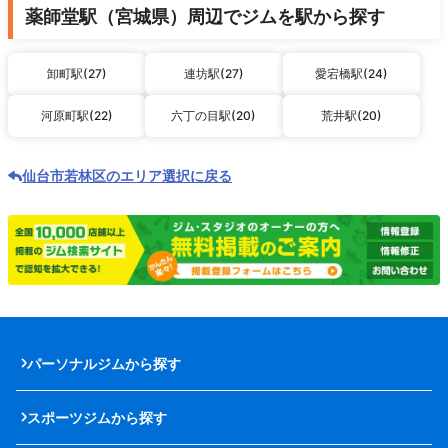
薬師堂駅（宮城県）周辺でジムを駅から探す
卸町駅(27)
連坊駅(27)
愛宕橋駅(24)
河原町駅(22)
六丁の目駅(20)
荒井駅(20)
仙台市若林区のエリア選択に戻る
パーソナルジムから探す
スポーツジムから探す