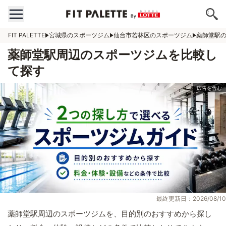
FIT PALETTE
宮城県のスポーツジム
仙台市若林区のスポーツジム
薬師堂駅
薬師堂駅周辺のスポーツジムを比較し
て探す
最終更新日：2026/08/10
薬師堂駅周辺のスポーツジムを、目的別のおすすめから探し