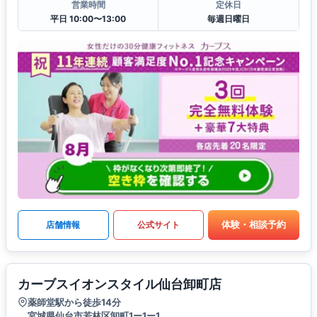
営業時間
定休日
平日 10:00〜13:00
毎週日曜日
体験・相談予約
店舗情報
公式サイト
カーブスイオンスタイル仙台卸町店
薬師堂駅から徒歩14分
宮城県仙台市若林区卸町1ー1ー1