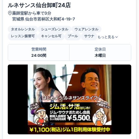
ルネサンス仙台卸町24店
薬師堂駅から車で3分
宮城県 仙台市若林区大和町4-19-7
タオルレンタル
シューズレンタル
ウェアレンタル
レッスン振替可
キャンセル可
プール
サウナ
もっと見る
営業時間
定休日
24:00間
木曜日