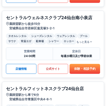
セントラルウェルネスクラブ24仙台南小泉店
薬師堂駅から徒歩15分
宮城県仙台市若林区遠見塚3-2-1
タオルレンタル
シューズレンタル
ウェアレンタル
プール
サウナ
常温ヨガ
駐車場
シャワー
ロッカー
もっと見る
営業時間
定休日
24:00間
毎週水曜日及び季節休業
体験・相談予約
店舗情報
公式サイト
セントラルフィットネスクラブ24仙台店
薬師堂駅から車で6分
宮城県仙台市青葉区中央4-6-1