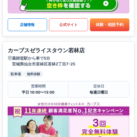
体験・相談予約
店舗情報
公式サイト
カーブスゼライスタウン若林店
薬師堂駅から車で5分
宮城県仙台市若林区若林2丁目7-25
駐車場
無料体験
営業時間
定休日
平日 10:00〜13:00
毎週日曜日