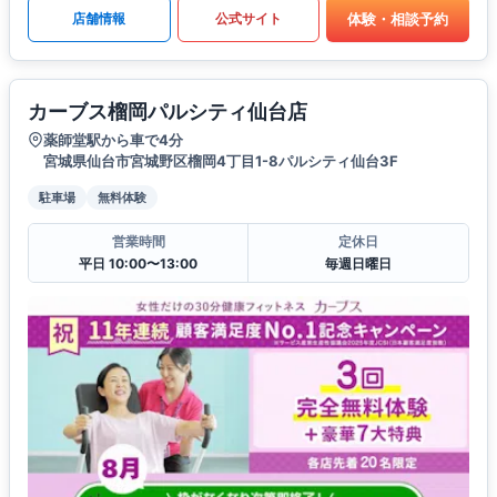
体験・相談予約
店舗情報
公式サイト
カーブス榴岡パルシティ仙台店
薬師堂駅から車で4分
宮城県仙台市宮城野区榴岡4丁目1-8パルシティ仙台3F
駐車場
無料体験
営業時間
定休日
平日 10:00〜13:00
毎週日曜日