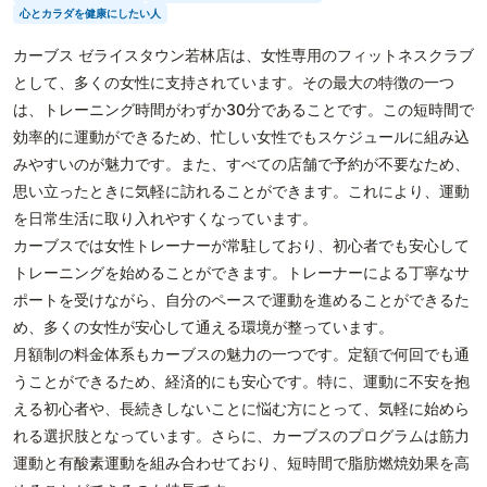
心とカラダを健康にしたい人
カーブス ゼライスタウン若林店は、女性専用のフィットネスクラブ
として、多くの女性に支持されています。その最大の特徴の一つ
は、トレーニング時間がわずか30分であることです。この短時間で
効率的に運動ができるため、忙しい女性でもスケジュールに組み込
みやすいのが魅力です。また、すべての店舗で予約が不要なため、
思い立ったときに気軽に訪れることができます。これにより、運動
を日常生活に取り入れやすくなっています。
カーブスでは女性トレーナーが常駐しており、初心者でも安心して
トレーニングを始めることができます。トレーナーによる丁寧なサ
ポートを受けながら、自分のペースで運動を進めることができるた
め、多くの女性が安心して通える環境が整っています。
月額制の料金体系もカーブスの魅力の一つです。定額で何回でも通
うことができるため、経済的にも安心です。特に、運動に不安を抱
える初心者や、長続きしないことに悩む方にとって、気軽に始めら
れる選択肢となっています。さらに、カーブスのプログラムは筋力
運動と有酸素運動を組み合わせており、短時間で脂肪燃焼効果を高