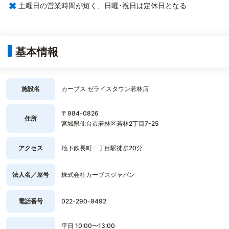
×
土曜日の営業時間が短く、日曜･祝日は定休日となる
基本情報
施設名
カーブス ゼライスタウン若林店
〒984-0826
住所
宮城県仙台市若林区若林2丁目7-25
アクセス
地下鉄長町一丁目駅徒歩20分
法人名／屋号
株式会社カーブスジャパン
電話番号
022-290-9492
平日 10:00〜13:00