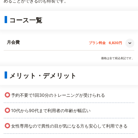
めることができるのも特長です。
コース一覧
月会費
プラン料金
6,820円
価格は全て税込表記です。
メリット・デメリット
○
予約不要で1回30分のトレーニングが受けられる
○
10代から90代まで利用者の年齢が幅広い
○
女性専用なので異性の目が気になる方も安心して利用できる