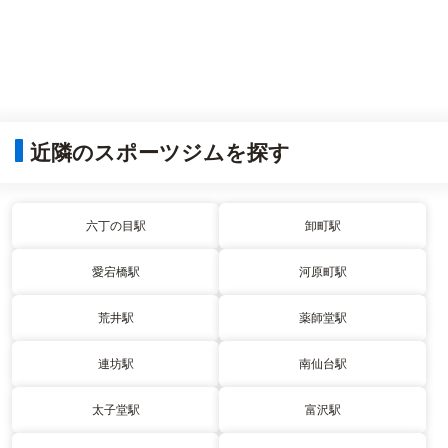
近隣のスポーツジムを探す
六丁の目駅
卸町駅
愛宕橋駅
河原町駅
荒井駅
薬師堂駅
連坊駅
南仙台駅
太子堂駅
富沢駅