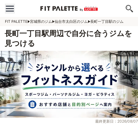
FIT PALETTE
宮城県のジム
仙台市太白区のジム
長町一丁目駅のジム
長町一丁目駅周辺で自分に合うジムを
見つける
最終更新日：2026/08/07