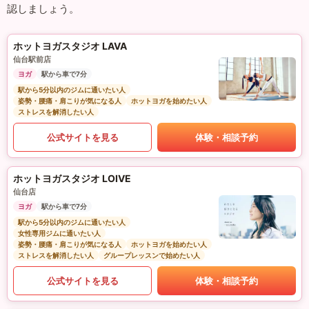
認しましょう。
ホットヨガスタジオ LAVA
仙台駅前店
ヨガ
駅から車で7分
駅から5分以内のジムに通いたい人
姿勢・腰痛・肩こりが気になる人
ホットヨガを始めたい人
ストレスを解消したい人
公式サイトを見る
体験・相談予約
ホットヨガスタジオ LOIVE
仙台店
ヨガ
駅から車で7分
駅から5分以内のジムに通いたい人
女性専用ジムに通いたい人
姿勢・腰痛・肩こりが気になる人
ホットヨガを始めたい人
ストレスを解消したい人
グループレッスンで始めたい人
公式サイトを見る
体験・相談予約