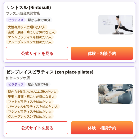
リントスル (Rintosull)
フレスポ仙台東照宮店
ピラティス
駅から車で10分
女性専用ジムに通いたい人
姿勢・腰痛・肩こりが気になる人
マシンピラティスを始めたい人
グループレッスンで始めたい人
公式サイトを見る
体験・相談予約
ゼンプレイスピラティス (zen place pilates)
仙台スタジオ店
ピラティス
駅から車で7分
駅から5分以内のジムに通いたい人
姿勢・腰痛・肩こりが気になる人
マットピラティスを始めたい人
パーソナルピラティスを始めたい人
マシンピラティスを始めたい人
グループレッスンで始めたい人
公式サイトを見る
体験・相談予約