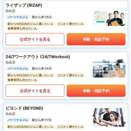
ライザップ (RIZAP)
仙台店
パーソナルジム
駅から車で6分
駅から5分以内のジムに通いたい人
とにかく痩せたい人
食事管理も任せたい人
公式サイトを見る
体験・相談予約
24/7ワークアウト (24/7Workout)
仙台店
パーソナルジム
駅から車で6分
駅から5分以内のジムに通いたい人
とにかく痩せたい人
食事管理も任せたい人
公式サイトを見る
体験・相談予約
ビヨンド (BEYOND)
仙台店
パーソナルジム
駅から車で7分
駅から5分以内のジムに通いたい人
とにかく痩せたい人