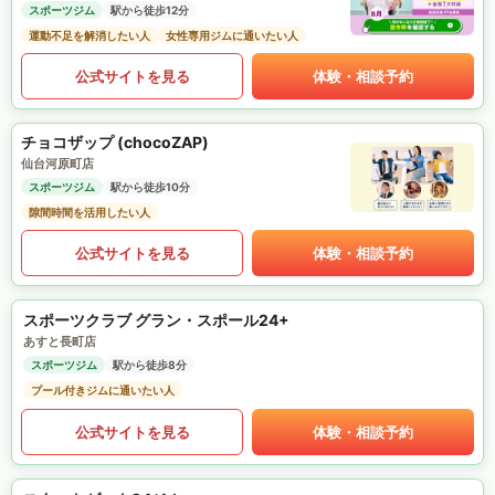
スポーツジム
駅から徒歩12分
運動不足を解消したい人
女性専用ジムに通いたい人
公式サイトを見る
体験・相談予約
チョコザップ (chocoZAP)
仙台河原町店
スポーツジム
駅から徒歩10分
隙間時間を活用したい人
公式サイトを見る
体験・相談予約
スポーツクラブ グラン・スポール24+
あすと長町店
スポーツジム
駅から徒歩8分
プール付きジムに通いたい人
公式サイトを見る
体験・相談予約