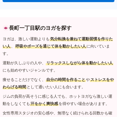
長町一丁目駅のヨガを探す
ヨガは、激しい運動よりも
気分転換を兼ねて運動習慣を作りた
い人
、
呼吸やポーズを通じて体を動かしたい人
に向いていま
す。
運動が久しぶりの人や、
リラックスしながら体を動かしたい人
にも始めやすいジャンルです。
痩せることだけでなく、
自分の時間を作ること
や
ストレスをや
わらげる時間
として通いたい人にも合います。
ジムの負荷が高そうに感じる人でも、ホットヨガなら激しい運
動をしなくても
汗をかく爽快感
を得やすい場合があります。
女性専用スタジオの安心感や、無理なく続けられる回数かも確