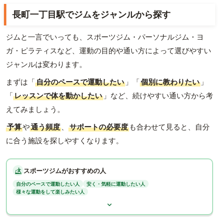
長町一丁目駅でジムをジャンルから探す
ジムと一言でいっても、スポーツジム・パーソナルジム・ヨ
ガ・ピラティスなど、運動の目的や通い方によって選びやすい
ジャンルは変わります。
まずは「
自分のペースで運動したい
」「
個別に教わりたい
」
「
レッスンで体を動かしたい
」など、続けやすい通い方から考
えてみましょう。
予算
や
通う頻度
、
サポートの必要度
も合わせて見ると、自分
に合う施設を探しやすくなります。
スポーツジムがおすすめの人
自分のペースで運動したい人
安く・気軽に運動したい人
様々な運動をして楽しみたい人