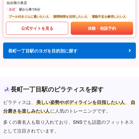
仙台南小泉店
ヨガ
駅から車で6分
プール付きジムに通いたい人
隙間時間を活用したい人
運動不足を解消したい人
公式サイトを見る
体験・相談予約
長町一丁目駅のヨガを目的別に探す
長町一丁目駅のピラティスを探す
ピラティスは、
美しい姿勢やボディラインを目指したい人
、
自
分磨きを楽しみたい人
に人気のトレーニングです。
多くの著名人も取り入れており、SNSでも話題のフィットネス
として注目されています。