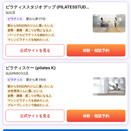
ピラティススタジオ デップ (PILATESSTUDIO DEP)
仙台店
ピラティス
駅から車で7分
駅から5分以内のジムに通いたい人
姿勢・腰痛・肩こりが気になる人
パーソナルピラティスを始めたい人
マシンピラティスを始めたい人
公式サイトを見る
体験・相談予約
ピラティスケー (pilates K)
仙台PARCO2店
ピラティス
駅から車で6分
駅から5分以内のジムに通いたい人
女性専用ジムに通いたい人
姿勢・腰痛・肩こりが気になる人
マシンピラティスを始めたい人
グループレッスンで始めたい人
公式サイトを見る
体験・相談予約