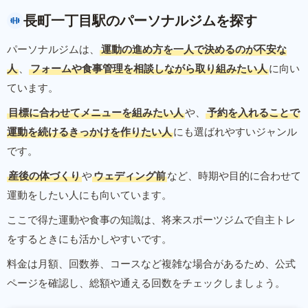
長町一丁目駅のパーソナルジムを探す
パーソナルジムは、
運動の進め方を一人で決めるのが不安な
人
、
フォームや食事管理を相談しながら取り組みたい人
に向い
ています。
目標に合わせてメニューを組みたい人
や、
予約を入れることで
運動を続けるきっかけを作りたい人
にも選ばれやすいジャンル
です。
産後の体づくり
や
ウェディング前
など、時期や目的に合わせて
運動をしたい人にも向いています。
ここで得た運動や食事の知識は、将来スポーツジムで自主トレ
をするときにも活かしやすいです。
料金は月額、回数券、コースなど複雑な場合があるため、公式
ページを確認し、総額や通える回数をチェックしましょう。