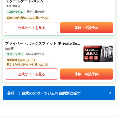
スタートゲート24ジム
仙台長町店
スポーツジム
駅から徒歩8分
駅から5分以内のジムに通いたい人
公式サイトを見る
体験・相談予約
プライベートボックスフィット (Private Box Fit)
仙台店
スポーツジム
駅から車で6分
隙間時間を活用したい人
駅から5分以内のジムに通いたい人
公式サイトを見る
体験・相談予約
長町一丁目駅のスポーツジムを目的別に探す