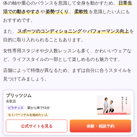
体の軸や重心のバランスを意識して全身を動かすため、
日常生
活での動きやすさ
や
姿勢づくり
、
柔軟性
を意識したい人にも
おすすめです。
また、
スポーツのコンディショニング
や
パフォーマンス向上
を
目的に取り入れられることもあります。
女性専用スタジオや少人数レッスンも多く、かわいいウェアな
ど、ライフスタイルの一部として楽しめるのも魅力です。
店舗によって特徴が異なるため、まずは自分に合うスタイルを
見つけてみましょう。
プリッツジム
名取店
ピラティス
駅から車で13分
セミパーソナルを始めたい人
公式サイトを見る
体験・相談予約