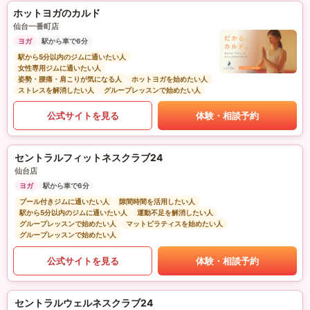
ホットヨガのカルド
仙台一番町店
ヨガ
駅から車で6分
駅から5分以内のジムに通いたい人
女性専用ジムに通いたい人
姿勢・腰痛・肩こりが気になる人
ホットヨガを始めたい人
ストレスを解消したい人
グループレッスンで始めたい人
公式サイトを見る
体験・相談予約
セントラルフィットネスクラブ24
仙台店
ヨガ
駅から車で6分
プール付きジムに通いたい人
隙間時間を活用したい人
駅から5分以内のジムに通いたい人
運動不足を解消したい人
グループレッスンで始めたい人
マットピラティスを始めたい人
グループレッスンで始めたい人
公式サイトを見る
体験・相談予約
セントラルウェルネスクラブ24