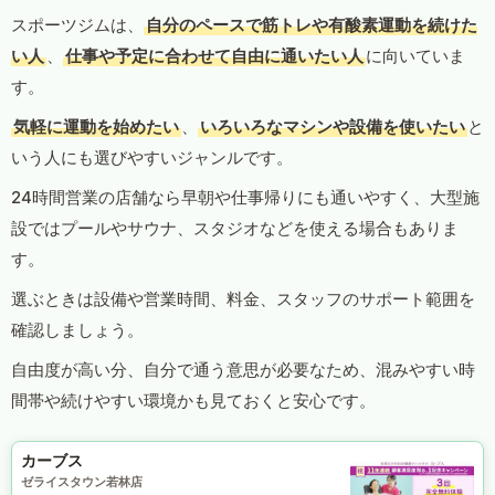
スポーツジムは、
自分のペースで筋トレや有酸素運動を続けた
い人
、
仕事や予定に合わせて自由に通いたい人
に向いていま
す。
気軽に運動を始めたい
、
いろいろなマシンや設備を使いたい
と
いう人にも選びやすいジャンルです。
24時間営業の店舗なら早朝や仕事帰りにも通いやすく、大型施
設ではプールやサウナ、スタジオなどを使える場合もありま
す。
選ぶときは設備や営業時間、料金、スタッフのサポート範囲を
確認しましょう。
自由度が高い分、自分で通う意思が必要なため、混みやすい時
間帯や続けやすい環境かも見ておくと安心です。
カーブス
ゼライスタウン若林店