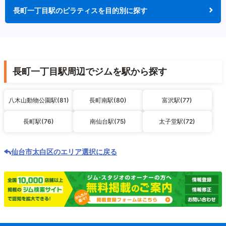
長町一丁目駅のピラティスを目的別に探す
長町一丁目駅周辺でジムを駅から探す
八木山動物公園駅(81)
長町南駅(80)
富沢駅(77)
長町駅(76)
南仙台駅(75)
太子堂駅(72)
仙台市太白区のエリア選択に戻る