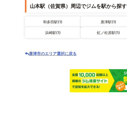
山本駅（佐賀県）周辺でジムを駅から探す
和多田駅(1)
唐津駅(1)
浜崎駅(1)
虹ノ松原駅(1)
唐津市のエリア選択に戻る