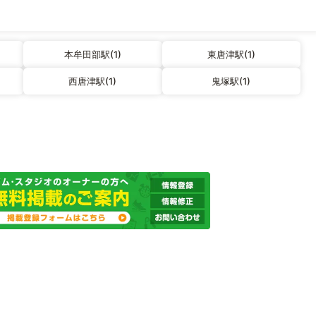
本牟田部駅(1)
東唐津駅(1)
西唐津駅(1)
鬼塚駅(1)