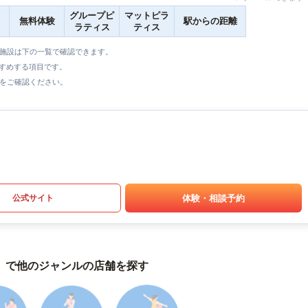
グループピ
マットピラ
無料体験
駅からの距離
ラティス
ティス
全施設は下の一覧で確認できます。
すすめする項目です。
をご確認ください。
体験・相談予約
公式サイト
）で他のジャンルの店舗を探す