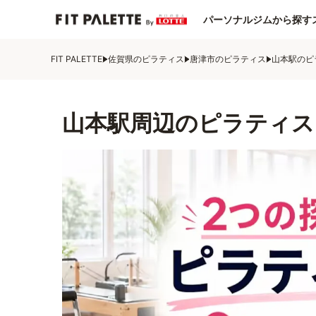
パーソナルジムから探す
FIT PALETTE
佐賀県のピラティス
唐津市のピラティス
山本駅のピ
山本駅周辺のピラティス