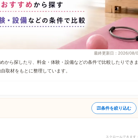
最終更新日：2026/08/0
めから探したり、料金・体験・設備などの条件で比較したりでき
報と独自取材をもとに整理しています。
条件を絞り込む
スクロールできます 