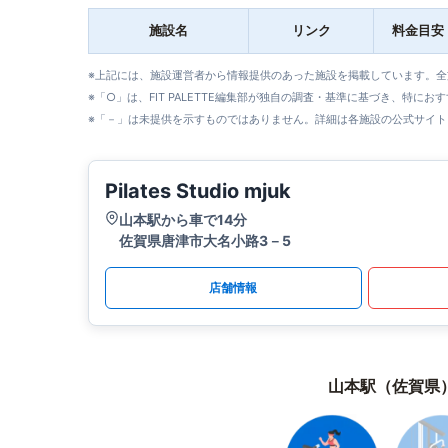
施設名
リンク
料金目安
※上記には、施設運営者から情報提供のあった施設を掲載しています。
※「○」は、FIT PALETTE編集部が独自の調査・基準に基づき、特にお
※「－」は未提供を示すものではありません。詳細は各施設の公式サイト
Pilates Studio mjuk
山本駅から車で14分
佐賀県唐津市大名小路3－5
店舗情報
山本駅（佐賀県