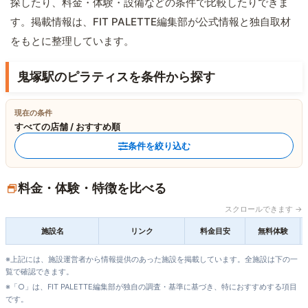
探したり、料金・体験・設備などの条件で比較したりできま
す。掲載情報は、FIT PALETTE編集部が公式情報と独自取材
をもとに整理しています。
鬼塚駅のピラティスを条件から探す
現在の条件
すべての店舗 / おすすめ順
条件を絞り込む
料金・体験・特徴を比べる
スクロールできます →
施設名
リンク
料金目安
無料体験
※上記には、施設運営者から情報提供のあった施設を掲載しています。全施設は下の一
覧で確認できます。
※「○」は、FIT PALETTE編集部が独自の調査・基準に基づき、特におすすめする項目
です。