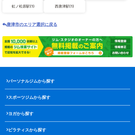
虹ノ松原駅(1)
西唐津駅(1)
唐津市のエリア選択に戻る
パーソナルジムから探す
スポーツジムから探す
ヨガから探す
ピラティスから探す