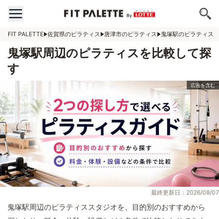
FIT PALETTE
佐賀県のピラティス
唐津市のピラティス
鬼塚駅のピラティス
鬼塚駅周辺のピラティスを比較して探
す
最終更新日：2026/08/07
鬼塚駅周辺のピラティススタジオを、目的別のおすすめから