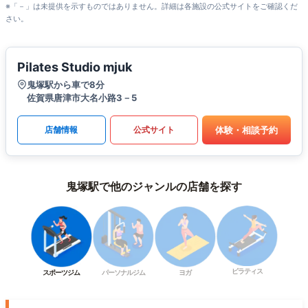
※「－」は未提供を示すものではありません。詳細は各施設の公式サイトをご確認くだ
さい。
Pilates Studio mjuk
鬼塚駅から車で8分
佐賀県唐津市大名小路3－5
体験・相談予約
店舗情報
公式サイト
鬼塚駅で他のジャンルの店舗を探す
ピラティス
スポーツジム
パーソナルジム
ヨガ