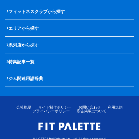
フィットネスクラブから探す
エリアから探す
系列店から探す
特集記事一覧
ジム関連用語辞典
会社概要
サイト制作ポリシー
お問い合わせ
利用規約
プライバシーポリシー
広告掲載について
© LOTTE MediPalette Co.,Ltd. All rights reserved.