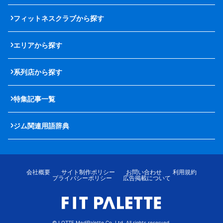
フィットネスクラブから探す
エリアから探す
系列店から探す
特集記事一覧
ジム関連用語辞典
会社概要
サイト制作ポリシー
お問い合わせ
利用規約
プライバシーポリシー
広告掲載について
© LOTTE MediPalette Co.,Ltd. All rights reserved.