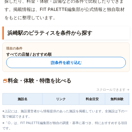
探したり、料金・体験・設備などの条件で比較したりできま
す。掲載情報は、FIT PALETTE編集部が公式情報と独自取材
をもとに整理しています。
浜崎駅のピラティスを条件から探す
現在の条件
すべての店舗 / おすすめ順
条件を絞り込む
料金・体験・特徴を比べる
スクロールできます →
施設名
リンク
料金目安
無料体験
※上記には、施設運営者から情報提供のあった施設を掲載しています。全施設は下の一
覧で確認できます。
※「○」は、FIT PALETTE編集部が独自の調査・基準に基づき、特におすすめする項目
です。