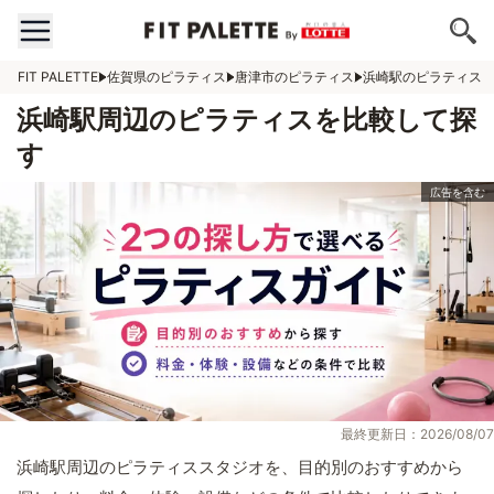
FIT PALETTE
佐賀県のピラティス
唐津市のピラティス
浜崎駅のピラティス
浜崎駅周辺のピラティスを比較して探
す
最終更新日：2026/08/07
浜崎駅周辺のピラティススタジオを、目的別のおすすめから