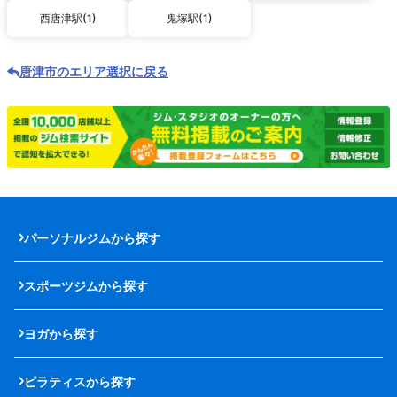
西唐津駅(1)
鬼塚駅(1)
唐津市のエリア選択に戻る
パーソナルジムから探す
スポーツジムから探す
ヨガから探す
ピラティスから探す