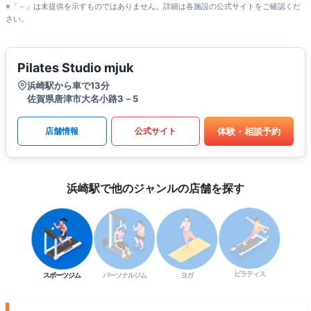
※「－」は未提供を示すものではありません。詳細は各施設の公式サイトをご確認くだ
さい。
Pilates Studio mjuk
浜崎駅から車で13分
佐賀県唐津市大名小路3－5
体験・相談予約
店舗情報
公式サイト
浜崎駅で他のジャンルの店舗を探す
ピラティス
スポーツジム
パーソナルジム
ヨガ