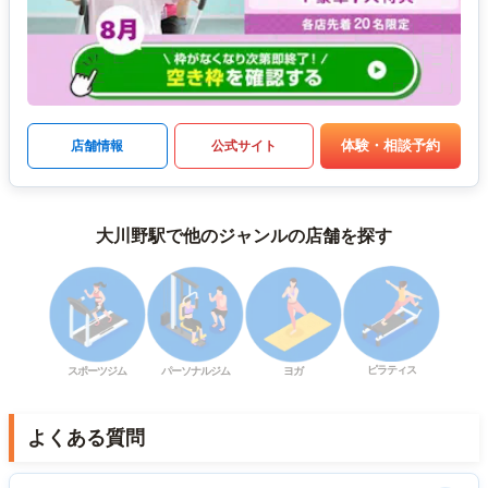
体験・相談予約
店舗情報
公式サイト
大川野駅で他のジャンルの店舗を探す
ピラティス
スポーツジム
パーソナルジム
ヨガ
よくある質問