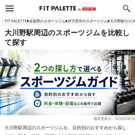
FIT PALETTE
佐賀県のスポーツジム
伊万里市のスポーツジム
大川野駅のス
大川野駅周辺のスポーツジムを比較し
て探す
最終更新日：2026/08/10
大川野駅周辺のスポーツジムを、目的別のおすすめから探し