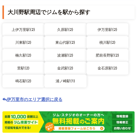
大川野駅周辺でジムを駅から探す
上伊万里駅(2)
久原駅(2)
伊万里駅(2)
川東駅(2)
東山代駅(2)
桃川駅(2)
楠久駅(2)
波瀬駅(2)
肥前長野駅(2)
里駅(2)
金武駅(2)
金石原駅(2)
鳴石駅(2)
浦ノ崎駅(1)
伊万里市のエリア選択に戻る