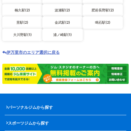
楠久駅(2)
波瀬駅(2)
肥前長野駅(2)
里駅(2)
金武駅(2)
鳴石駅(2)
大川野駅(1)
浦ノ崎駅(1)
伊万里市のエリア選択に戻る
パーソナルジムから探す
スポーツジムから探す