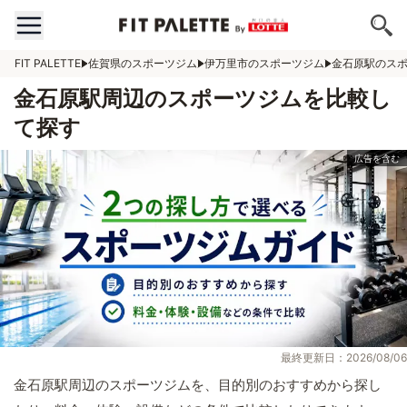
FIT PALETTE
佐賀県のスポーツジム
伊万里市のスポーツジム
金石原駅のス
金石原駅周辺のスポーツジムを比較し
て探す
最終更新日：2026/08/06
金石原駅周辺のスポーツジムを、目的別のおすすめから探し