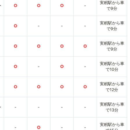
実籾駅から車
〜
○
○
○
-
で9分
実籾駅から車
○
-
-
-
で9分
実籾駅から車
○
○
○
○
で9分
実籾駅から車
○
-
○
-
で10分
実籾駅から車
○
○
○
○
で12分
実籾駅から車
〜
-
-
-
-
で13分
実籾駅から車
-
○
-
-