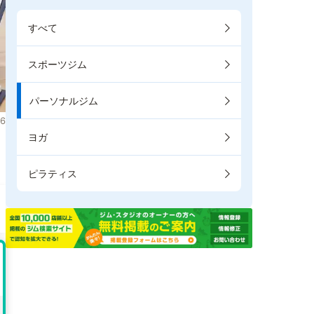
すべて
スポーツジム
パーソナルジム
6
ヨガ
。
ピラティス