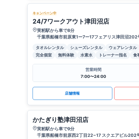
キャンペーン中
24/7ワークアウト津田沼店
実籾駅から車で8分
千葉県船橋市前原東1ー7ー17フェアリス津田沼202
タオルレンタル
シューズレンタル
ウェアレンタル
完全個室
無料体験
水素水
トレーナー指名
食
営業時間
7:00〜24:00
店舗情報
かたぎり塾津田沼店
実籾駅から車で9分
千葉県船橋市前原西2丁目22−17 スクエアビル202