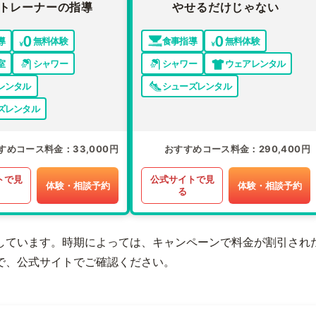
トレーナーの指導
やせるだけじゃない
導
無料体験
食事指導
無料体験
室
シャワー
シャワー
ウェアレンタル
レンタル
シューズレンタル
ズレンタル
すめコース料金
33,000円
おすすめコース料金
290,400円
トで見
公式サイトで見
体験・相談予約
体験・相談予約
る
しています。時期によっては、キャンペーンで料金が割引され
で、公式サイトでご確認ください。