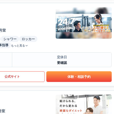
号室
シャワー
ロッカー
事指導
もっと見る
定休日
要確認
体験・相談予約
公式サイト
号室