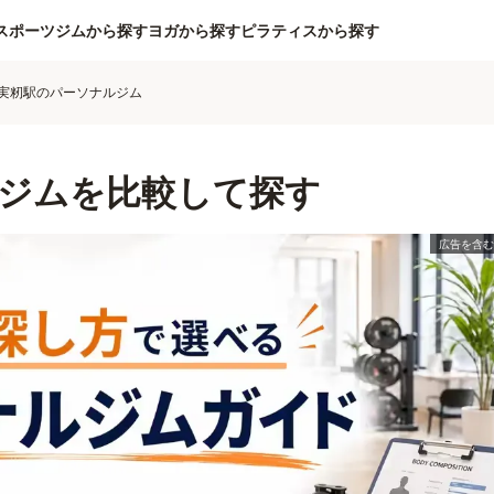
スポーツジムから探す
ヨガから探す
ピラティスから探す
実籾駅のパーソナルジム
ジムを比較して探す