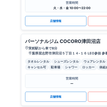
営業時間
火・水・金 10:00〜22:00
店舗情報
パーソナルジム COCORO津田沼店
実籾駅から車で8分
千葉県習志野市津田沼５丁目１４-１６ LEO参拾 参
タオルレンタル
シューズレンタル
ウェアレンタル
キャンセル可
駐車場
シャワー
ロッカー
体組
営業時間
ー
店舗情報