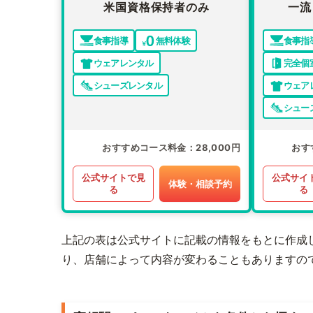
米国資格保持者のみ
一流
食事指導
無料体験
食事指
ウェアレンタル
完全個
シューズレンタル
ウェア
シュー
おすすめコース料金
28,000円
おす
公式サイトで見
公式サイ
体験・相談予約
る
る
上記の表は公式サイトに記載の情報をもとに作成
り、店舗によって内容が変わることもありますの