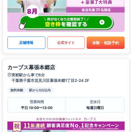
体験・相談予約
店舗情報
公式サイト
カーブス幕張本郷店
実籾駅から車で6分
千葉県千葉市花見川区幕張本郷1丁目2-24 2F
無料体験
駅から5分以内
営業時間
定休日
平日 10:00〜13:00
毎週日曜日