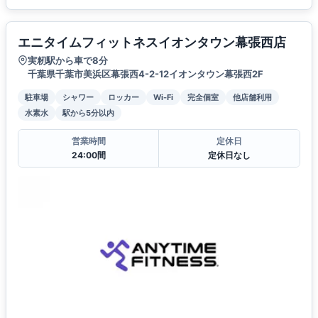
エニタイムフィットネスイオンタウン幕張西店
実籾駅から車で8分
千葉県千葉市美浜区幕張西4-2-12イオンタウン幕張西2F
駐車場
シャワー
ロッカー
Wi-Fi
完全個室
他店舗利用
水素水
駅から5分以内
営業時間
定休日
24:00間
定休日なし