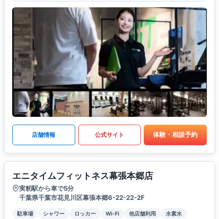
体験・相談予約
店舗情報
公式サイト
エニタイムフィットネス幕張本郷店
実籾駅から車で5分
千葉県千葉市花見川区幕張本郷6-22-22-2F
駐車場
シャワー
ロッカー
Wi-Fi
他店舗利用
水素水