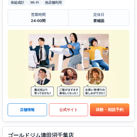
体組成計
Wi-Fi
他店舗利用
営業時間
定休日
24:00間
要確認
体験・相談予約
店舗情報
公式サイト
ゴールドジム津田沼千葉店