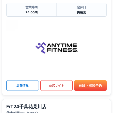
営業時間
定休日
24:00間
要確認
体験・相談予約
店舗情報
公式サイト
FiT24千葉花見川店