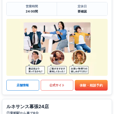
営業時間
定休日
24:00間
要確認
体験・相談予約
店舗情報
公式サイト
ルネサンス幕張24店
実籾駅から車で8分