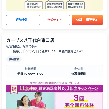
体験・相談予約
店舗情報
公式サイト
カーブス八千代台東口店
実籾駅から車で6分
千葉県八千代市八千代台東1ー14ー8 第2須賀ビル2F
無料体験
営業時間
定休日
平日 10:00〜13:00
毎週日曜日