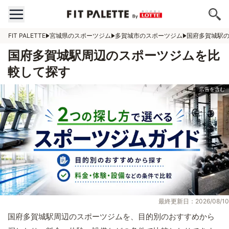
FIT PALETTE
宮城県のスポーツジム
多賀城市のスポーツジム
国府多賀城駅
国府多賀城駅周辺のスポーツジムを比
較して探す
最終更新日：2026/08/10
国府多賀城駅周辺のスポーツジムを、目的別のおすすめから