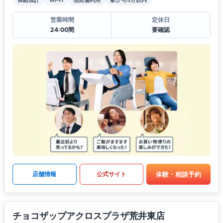
営業時間
定休日
24:00間
要確認
体験・相談予約
店舗情報
公式サイト
チョコザップアクロスプラザ荒井東店