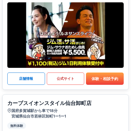
体験・相談予約
店舗情報
公式サイト
カーブスイオンスタイル仙台卸町店
国府多賀城駅から車で18分
宮城県仙台市若林区卸町1ー1ー1
無料体験