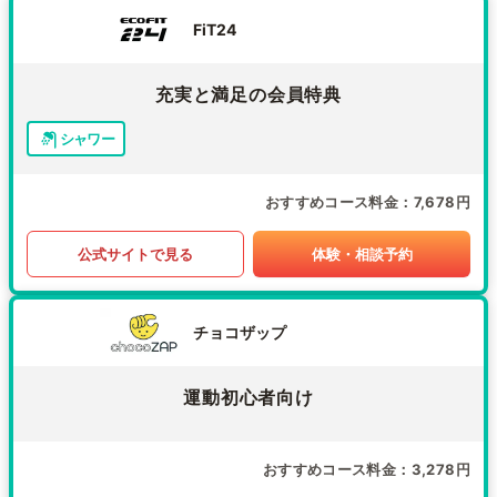
FiT24
充実と満足の会員特典
シャワー
おすすめコース料金
7,678円
公式サイトで見る
体験・相談予約
チョコザップ
運動初心者向け
おすすめコース料金
3,278円