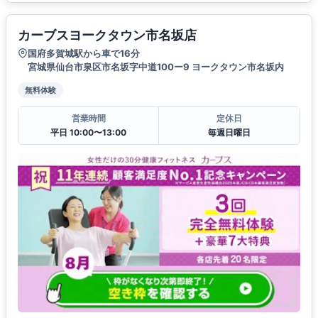
カーブスヨークタウン市名坂店
国府多賀城駅から車で16分
宮城県仙台市泉区市名坂字中道100ー9 ヨークタウン市名坂内
無料体験
営業時間
定休日
平日 10:00〜13:00
毎週日曜日