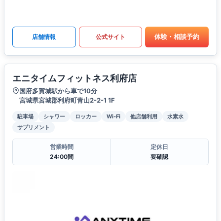
体験・相談予約
店舗情報
公式サイト
エニタイムフィットネス利府店
国府多賀城駅から車で10分
宮城県宮城郡利府町青山2-2-1 1F
駐車場
シャワー
ロッカー
Wi-Fi
他店舗利用
水素水
サプリメント
営業時間
定休日
24:00間
要確認