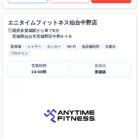
エニタイムフィットネス仙台中野店
国府多賀城駅から車で8分
宮城県仙台市宮城野区中野4-1-8
駐車場
シャワー
ロッカー
Wi-Fi
他店舗利用
水素水
プロテイン
営業時間
定休日
24:00間
要確認