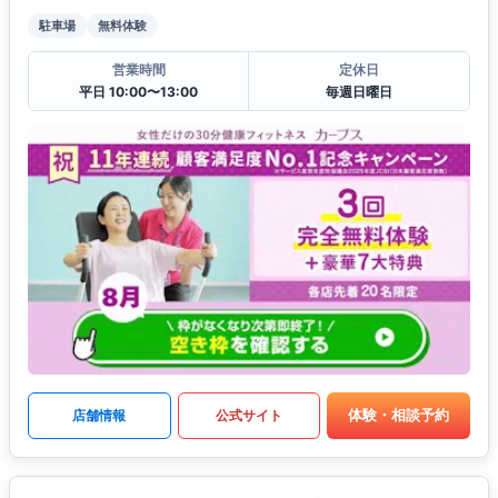
駐車場
無料体験
営業時間
定休日
平日 10:00〜13:00
毎週日曜日
体験・相談予約
店舗情報
公式サイト