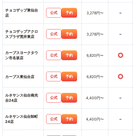
チョコザップ東仙台
-
公式
予約
3,278円〜
店
チョコザップアクロ
-
公式
予約
3,278円〜
スプラザ荒井東店
カーブスヨークタウ
○
公式
予約
6,820円〜
ン市名坂店
○
公式
予約
カーブス東仙台店
6,820円〜
ルネサンス仙台南光
-
公式
予約
4,400円〜
台24店
ルネサンス仙台卸町
-
公式
予約
4,400円〜
24店