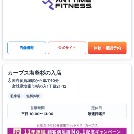
体験・相談予約
店舗情報
公式サイト
カーブス塩釜杉の入店
国府多賀城駅から車で10分
宮城県塩竈市杉の入1丁目21-12
駐車場
無料体験
営業時間
定休日
平日 10:00〜13:00
毎週日曜日