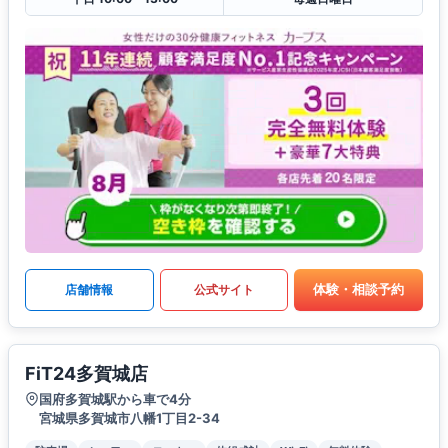
体験・相談予約
店舗情報
公式サイト
FiT24多賀城店
国府多賀城駅から車で4分
宮城県多賀城市八幡1丁目2-34