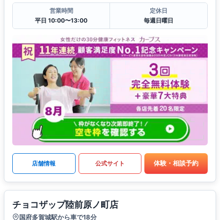
営業時間
定休日
平日 10:00〜13:00
毎週日曜日
体験・相談予約
店舗情報
公式サイト
チョコザップ陸前原ノ町店
国府多賀城駅から車で18分