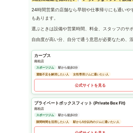
24時間営業の店舗なら早朝や仕事帰りにも通いや
もあります。
選ぶときは設備や営業時間、料金、スタッフのサ
自由度が高い分、自分で通う意思が必要なため、
カーブス
南柏店
スポーツジム
駅から徒歩2分
運動不足を解消したい人
女性専用ジムに通いたい人
公式サイトを見る
プライベートボックスフィット (Private Box Fit)
南柏店
スポーツジム
駅から徒歩2分
隙間時間を活用したい人
駅から5分以内のジムに通いたい人
公式サイトを見る