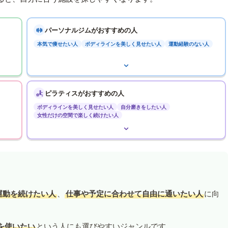
パーソナルジムがおすすめの人
本気で痩せたい人
ボディラインを美しく見せたい人
運動経験のない人
ピラティスがおすすめの人
ボディラインを美しく見せたい人
自分磨きをしたい人
女性だけの空間で楽しく続けたい人
運動を続けたい人
、
仕事や予定に合わせて自由に通いたい人
に向
を使いたい
という人にも選びやすいジャンルです。