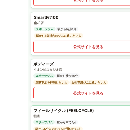
SmartFit100
南柏店
スポーツジム
駅から徒歩1分
駅から5分以内のジムに通いたい人
公式サイトを見る
ボディーズ
イオン柏スタジオ店
スポーツジム
駅から徒歩14分
運動不足を解消したい人
女性専用ジムに通いたい人
公式サイトを見る
フィールサイクル (FEELCYCLE)
柏店
スポーツジム
駅から車で5分
駅から5分以内のジムに通いたい人