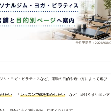
最終更新日：2026/08/0
ジム・ヨガ・ピラティスなど、運動の目的や通い方によって選び
わりたい
」「
レッスンで体を動かしたい
」など、続けやすい通い方
ると、自分に合う施設を探しやすくなります。