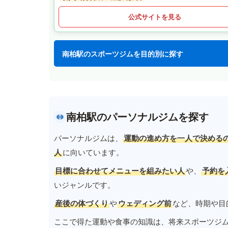
公式サイトを見る
南柏駅のスポーツジムを目的別に探す
南柏駅のパーソナルジムを探す
パーソナルジムは、
運動の進め方を一人で決める
人
に向いています。
目標に合わせてメニューを組みたい人
や、
予約を
いジャンルです。
産後の体づくり
や
ウェディング前
など、時期や目
ここで得た運動や食事の知識は、将来スポーツジ