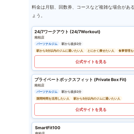
料金は月額、回数券、コースなど複雑な場合があ
ょう。
24/7ワークアウト (24/7Workout)
南柏店
パーソナルジム
駅から徒歩2分
駅から5分以内のジムに通いたい人
とにかく痩せたい人
食事管理も
公式サイトを見る
プライベートボックスフィット (Private Box Fit)
南柏店
パーソナルジム
駅から徒歩2分
隙間時間を活用したい人
駅から5分以内のジムに通いたい人
公式サイトを見る
SmartFit100
南柏店