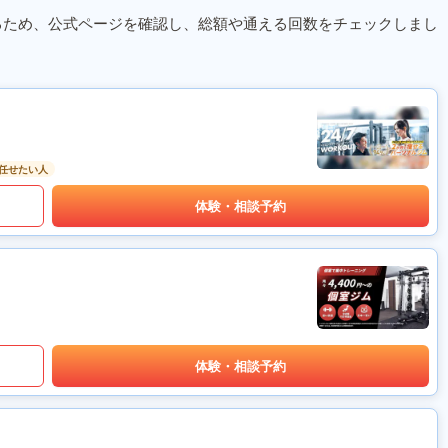
るため、公式ページを確認し、総額や通える回数をチェックしまし
任せたい人
体験・相談予約
体験・相談予約