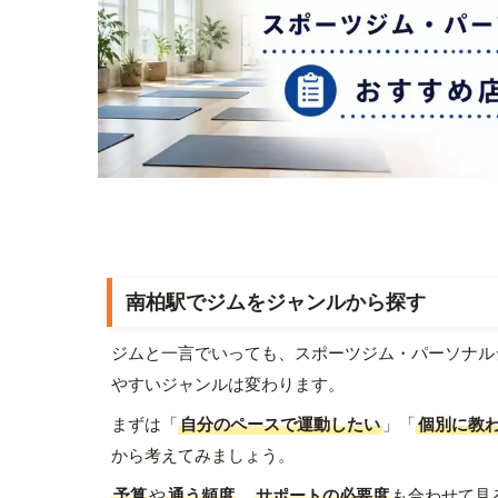
南柏駅でジムをジャンルから探す
ジムと一言でいっても、スポーツジム・パーソナル
やすいジャンルは変わります。
まずは「
自分のペースで運動したい
」「
個別に教
から考えてみましょう。
予算
や
通う頻度
、
サポートの必要度
も合わせて見