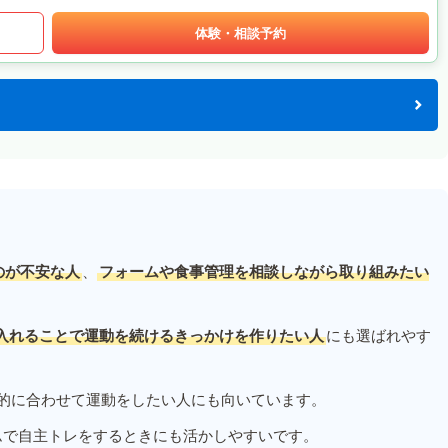
体験・相談予約
のが不安な人
、
フォームや食事管理を相談しながら取り組みたい
入れることで運動を続けるきっかけを作りたい人
にも選ばれやす
的に合わせて運動をしたい人にも向いています。
ムで自主トレをするときにも活かしやすいです。