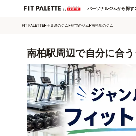
パーソナルジムから探す
FIT PALETTE
千葉県のジム
柏市のジム
南柏駅のジム
南柏駅周辺で自分に合う