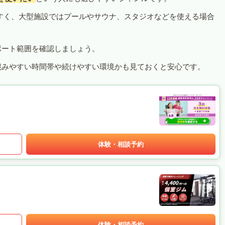
すく、大型施設ではプールやサウナ、スタジオなどを使える場合
ポート範囲を確認しましょう。
混みやすい時間帯や続けやすい環境かも見ておくと安心です。
体験・相談予約
体験・相談予約