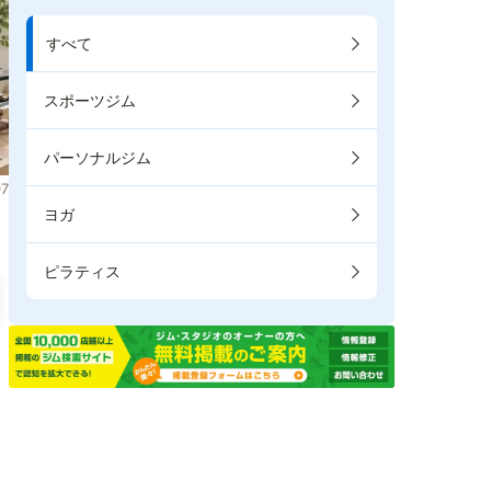
すべて
スポーツジム
パーソナルジム
7
ヨガ
ピラティス