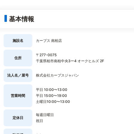
基本情報
施設名
カーブス 南柏店
〒277-0075
住所
千葉県柏市南柏中央3ー4 オークヒルズ 2F
法人名／屋号
株式会社カーブスジャパン
平日 10:00〜13:00
営業時間
平日 15:00〜19:00
土曜日10:00〜13:00
毎週日曜日
定休日
祝日