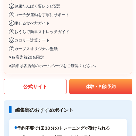
②健康たんぱく質レシピ5選
③コーチが運動を丁寧にサポート
④痩せる食べ方ガイド
⑤おうちで簡単ストレッチガイド
⑥カロリー計算シート
⑦カーブスオリジナル壁紙
※各店先着20名限定
※詳細は各店舗のホームページをご確認ください｡
公式サイト
体験・相談予約
編集部のおすすめポイント
予約不要で1回30分のトレーニングが受けられる