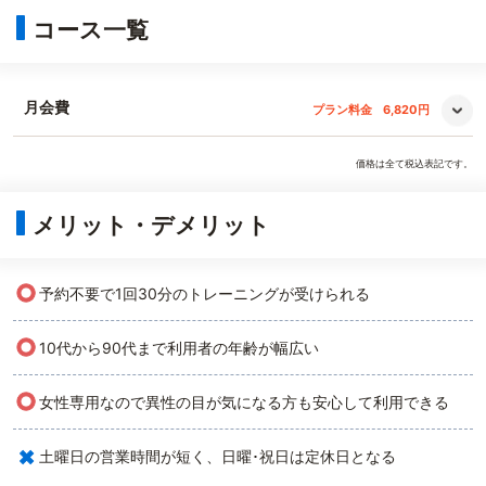
コース一覧
月会費
プラン料金
6,820円
価格は全て税込表記です。
メリット・デメリット
○
予約不要で1回30分のトレーニングが受けられる
○
10代から90代まで利用者の年齢が幅広い
○
女性専用なので異性の目が気になる方も安心して利用できる
×
土曜日の営業時間が短く、日曜･祝日は定休日となる