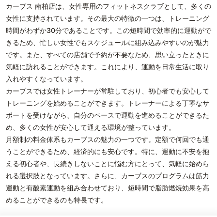
カーブス 南柏店は、女性専用のフィットネスクラブとして、多くの
女性に支持されています。その最大の特徴の一つは、トレーニング
時間がわずか30分であることです。この短時間で効率的に運動がで
きるため、忙しい女性でもスケジュールに組み込みやすいのが魅力
です。また、すべての店舗で予約が不要なため、思い立ったときに
気軽に訪れることができます。これにより、運動を日常生活に取り
入れやすくなっています。
カーブスでは女性トレーナーが常駐しており、初心者でも安心して
トレーニングを始めることができます。トレーナーによる丁寧なサ
ポートを受けながら、自分のペースで運動を進めることができるた
め、多くの女性が安心して通える環境が整っています。
月額制の料金体系もカーブスの魅力の一つです。定額で何回でも通
うことができるため、経済的にも安心です。特に、運動に不安を抱
える初心者や、長続きしないことに悩む方にとって、気軽に始めら
れる選択肢となっています。さらに、カーブスのプログラムは筋力
運動と有酸素運動を組み合わせており、短時間で脂肪燃焼効果を高
めることができるのも特長です。